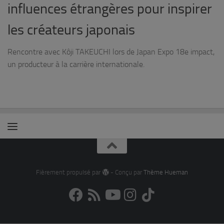
influences étrangères pour inspirer
les créateurs japonais
Rencontre avec Kôji TAKEUCHI lors de Japan Expo 18e impact,
un producteur à la carrière internationale.
Fièrement propulsé par
- Conçu par
Thème Hueman