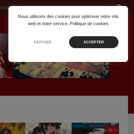
 Société
Jeux Vidéo
Musique
Nous utilisons des cookies pour optimiser notre site
web et notre service.
Politique de cookies
REFUSER
ACCEPTER
17