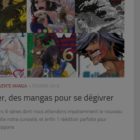
UVERTE MANGA
4 FÉVRIER 2015
ier, des mangas pour se dégivrer
 donc 6 séries dont nous attendons impatiemment le nouveau
le notre curiosité, et enfin 1 réédition parfaite pour
nippone.