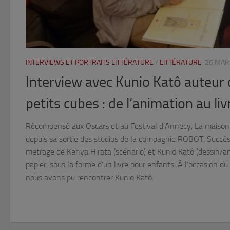
INTERVIEWS ET PORTRAITS LITTÉRATURE
/
LITTÉRATURE
26 MAR
Interview avec Kunio Katô auteur
petits cubes : de l’animation au liv
Récompensé aux Oscars et au Festival d’Annecy, La maison 
depuis sa sortie des studios de la compagnie ROBOT. Succès
métrage de Kenya Hirata (scénario) et Kunio Katô (dessin/an
papier, sous la forme d’un livre pour enfants. À l’occasion d
nous avons pu rencontrer Kunio Katô.