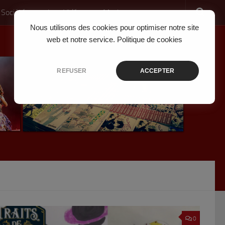
 Société
Jeux Vidéo
Musique
Nous utilisons des cookies pour optimiser notre site
web et notre service.
Politique de cookies
REFUSER
ACCEPTER
0