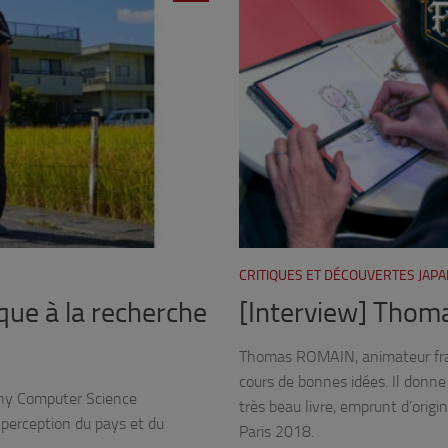
CRITIQUES ET DÉCOUVERTES JAP
que à la recherche
[Interview] Thoma
Thomas ROMAIN, animateur franç
cours de bonnes idées. Il donne 
ony Computer Science
très beau livre, emprunt d’origin
a perception du pays et du
Paris 2018.