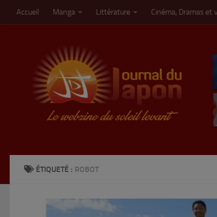
Accueil
Manga
Littérature
Cinéma, Dramas et 
Skip to content
ÉTIQUETÉ :
ROBOT