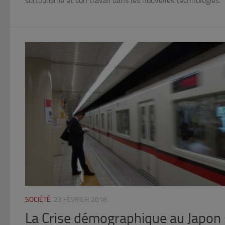
surtourisme et son travail dans les nouvelles technologies.
SOCIÉTÉ
23 FÉVRIER 2018
La Crise démographique au Japon :