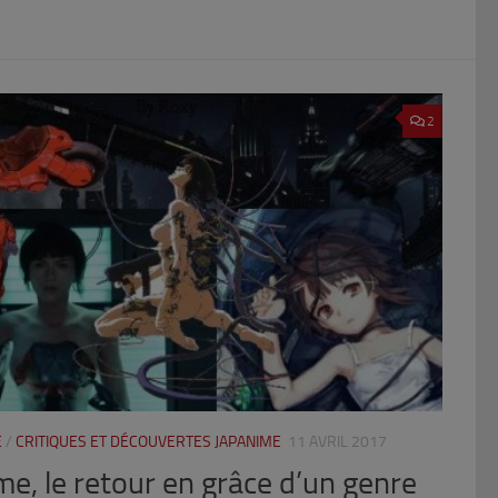
2
E
/
CRITIQUES ET DÉCOUVERTES JAPANIME
11 AVRIL 2017
e, le retour en grâce d’un genre