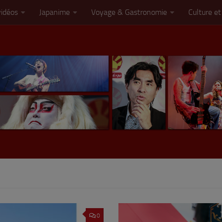
vidéos
Japanime
Voyage & Gastronomie
Culture et
0