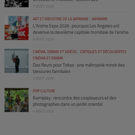
7 AOÛT 2026
ART ET INDUSTRIE DE LA JAPANIME
/
JAPANIME
L’Anime Expo 2026 : pourquoi Los Angeles est
devenue la deuxième capitale mondiale de l’anime
6 AOÛT 2026
CINÉMA, DRAMA ET VIDÉOS
/
CRITIQUES ET DÉCOUVERTES
CINÉMA ET DRAMA
Des fleurs pour Tokyo : une métropole miroir des
blessures familiales
5 AOÛT 2026
POP CULTURE
Kamiplay : rencontre des cosplayeurs et des
photographes dans un jardin oriental
4 AOÛT 2026