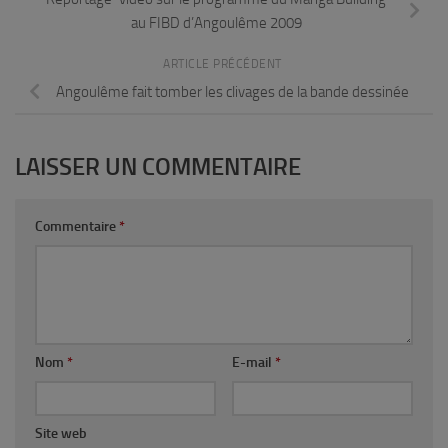
au FIBD d’Angoulême 2009
ARTICLE PRÉCÉDENT
Angoulême fait tomber les clivages de la bande dessinée
LAISSER UN COMMENTAIRE
Commentaire
*
Nom
*
E-mail
*
Site web