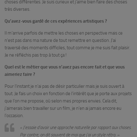
choses différentes. Je suis curieux et j’aime bien faire des choses
très diverses.
Qu’avez-vous gardé de ces expériences artistiques ?
Il m’arrive parfois de mettre les choses en perspective mais ce
n’est pas dans ma nature de tout remettre en question. J’ai
traversé des moments difficiles, tout comme je me suis fait plaisir.
Je ne réfléchis pas trop à tout ça !
Quel est le métier que vous n’avez pas encore fait et que vous
aimeriez faire ?
Pour l’instant je n’ai pas de désir particulier mais je suis ouvert à
tout. Je fais un choix en fonction de l’intérêt que je porte aux projets
que l’on me propose, où selon mes propres envies. Cela dit,
j’aimerais bien travailler sur un film, je n’en ai jamais encore eu
l’occasion.
« J’essaie d’avoir une approche naturelle par rapport aux choses.
Par contre, on dit souvent de moi que j’ai un style rétro. »