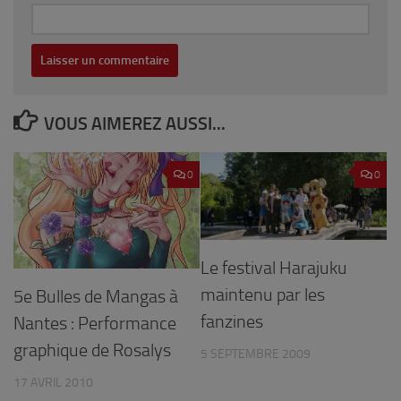
VOUS AIMEREZ AUSSI...
0
0
Le festival Harajuku
maintenu par les
5e Bulles de Mangas à
fanzines
Nantes : Performance
graphique de Rosalys
5 SEPTEMBRE 2009
17 AVRIL 2010