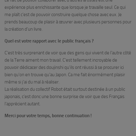
Le fait de pouvoir collaborer avec d’autres artistes est une
expérience plus enrichissante que lorsque je travaille seul. Ce qui
me plaît c’est de pouvoir construire quelque chose avec eux. Je
prends beaucoup de plaisir à œuvrer avec plusieurs personnes pour
la création d’un livre.
Quel est votre rapport avec le public français ?
C’est très surprenant de voir que des gens qui vivent de l’autre côté
de la Terre aiment mon travail. C’est tellement incroyable de
pouvoir dédicacer des doujinshi qu’ils ont réussi à se procurer ici
bien qu’on en trouve qu’au Japon. Ca me fait énormément plaisir
même si j’ai du mal à réaliser.
La réalisation du collectif
Robot
était surtout destinée à un public
japonais, c’est donc une bonne surprise de voir que des Français
l’apprécient autant.
Merci pour votre temps, bonne continuation !