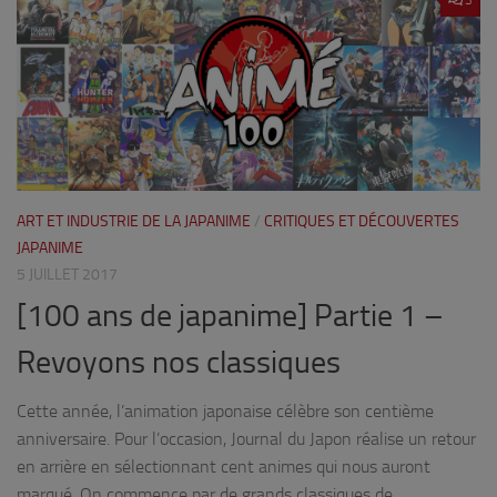
ART ET INDUSTRIE DE LA JAPANIME
/
CRITIQUES ET DÉCOUVERTES
JAPANIME
5 JUILLET 2017
[100 ans de japanime] Partie 1 –
Revoyons nos classiques
Cette année, l’animation japonaise célèbre son centième
anniversaire. Pour l’occasion, Journal du Japon réalise un retour
en arrière en sélectionnant cent animes qui nous auront
marqué. On commence par de grands classiques de