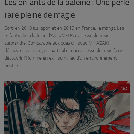
Les enfants de la baleine : Une perle
rare pleine de magie
Sorti en 2013 au Japon et en 2016 en France, le manga Les
enfants de la baleine d’Abi UMEDA ne cesse de nous
surprendre. Comparable aux odes d’Hayao MIYAZAKI,
découvrez ce manga si particulier qui ne cesse de nous faire
découvrir l’Homme en exil, au milieu d’un environnement
hostile
2