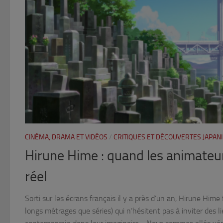
CINÉMA, DRAMA ET VIDÉOS
/
CRITIQUES ET DÉCOUVERTES JAPAN
Hirune Hime : quand les animateu
réel
Sorti sur les écrans français il y a près d’un an, Hirune Hime 
longs métrages que séries) qui n’hésitent pas à inviter des l