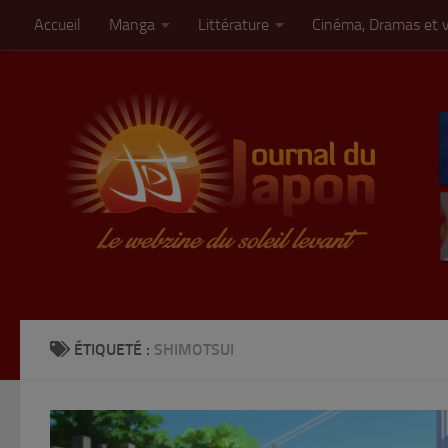
Accueil
Manga
Littérature
Cinéma, Dramas et 
Skip to content
ÉTIQUETÉ :
SHIMOTSUI