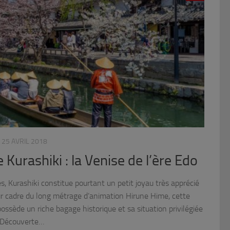
25 AVRIL 2018
 Kurashiki : la Venise de l’ère Edo
s, Kurashiki constitue pourtant un petit joyau très apprécié
ur cadre du long métrage d’animation Hirune Hime, cette
ossède un riche bagage historique et sa situation privilégiée
& Découverte…