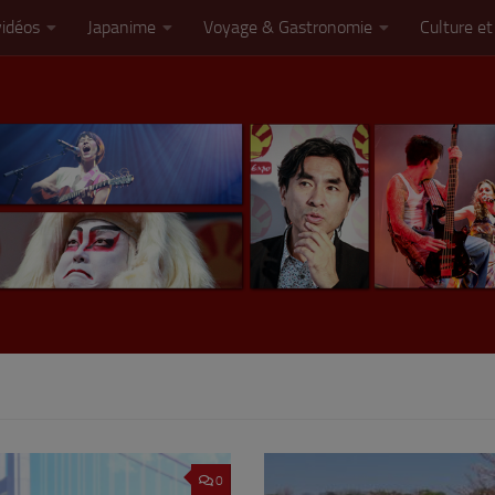
vidéos
Japanime
Voyage & Gastronomie
Culture et
0