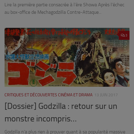
Lire la première partie consacrée à l’ère Showa Après l’échec
au box-office de Mechagodzilla Contre-Attaque...
3
CRITIQUES ET DÉCOUVERTES CINÉMA ET DRAMA
13 JUIN 2017
[Dossier] Godzilla : retour sur un
monstre incompris…
Godzilla n’a plus rien à prouver quant à sa popularité massive