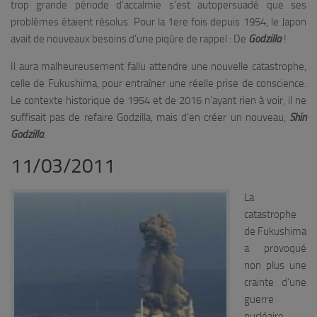
trop grande période d’accalmie s’est autopersuadé que ses
problèmes étaient résolus. Pour la 1ere fois depuis 1954, le Japon
avait de nouveaux besoins d’une piqûre de rappel : De
Godzilla
!
Il aura malheureusement fallu attendre une nouvelle catastrophe,
celle de Fukushima, pour entraîner une réelle prise de conscience.
Le contexte historique de 1954 et de 2016 n’ayant rien à voir, il ne
suffisait pas de refaire Godzilla, mais d’en créer un nouveau,
Shin
Godzilla
.
11/03/2011
La
catastrophe
de Fukushima
a provoqué
non plus une
crainte d’une
guerre
nucléaire