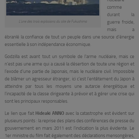
comme
durant la
L’une des trois explosions du site de Fukushima
guerre froide,
mais a
ébranlé la confiance de tout un peuple dans une source d’énergie
essentielle à son indépendance économique.
Godzilla est avant tout un symbole de l’arme nucléaire, mais ce
n’est pas une arme qui a causé la désertion de toute une région et
l’exode d’une partie de Japonais, mais le nucléaire civil. Impossible
de blâmer un agresseur étranger, ici c’est l’entêtement du Japon à
atteindre par tous les moyens une autarcie énergétique et
l’incapacité de la classe dirigeante à prévoir et à gérer une crise qui
sont les principaux responsables.
Le lien que fait
Hideaki ANNO
avec la catastrophe est évident sur
plusieurs points : la reprise des plans des conférences de presse du
gouvernement en mars 2011 est l’indication la plus évidente. Le
1er ministre du film fait également des déclarations mensongères,