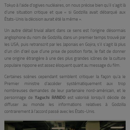
Tokyo à l’aide d’ogives nucléaires, on nous précise bien qu’il s’agit là
d’une situation critique et que « si Godzilla avait débarqué aux
États-Unis la décision aurait été la même ».
Un autre détail trivial allant dans ce sens est l’origine désormais
anglophone du nom de Godzilla, dans un premier temps trouvé par
les USA, puis retranscrit par les Japonais en Gojira, s’il s’agit là plus
d’un clin d’œil que d’une prise de position forte, le fait de donner
une origine étrangère à une des plus grandes icônes de la culture
populaire nippone est assez éloquent quant au message du film.
Certaines scènes cependant semblent critiquer la façon qu’a le
Premier ministre d’accéder systématiquement aux trop
nombreuses demandes de leur partenaire nord-américain, et le
personnage de
Yaguchi RANDO
est valorisé lorsqu’il décide de
diffuser au monde les informations relatives à Godzilla
contrairement à l’accord passé avec les États-Unis.