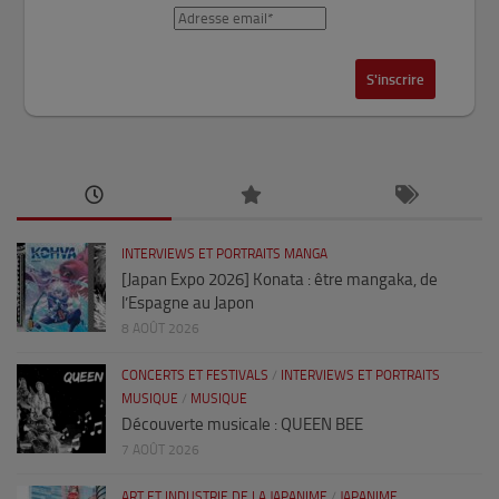
INTERVIEWS ET PORTRAITS MANGA
[Japan Expo 2026] Konata : être mangaka, de
l’Espagne au Japon
8 AOÛT 2026
CONCERTS ET FESTIVALS
/
INTERVIEWS ET PORTRAITS
MUSIQUE
/
MUSIQUE
Découverte musicale : QUEEN BEE
7 AOÛT 2026
ART ET INDUSTRIE DE LA JAPANIME
/
JAPANIME