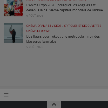
L’Anime Expo 2026 : pourquoi Los Angeles est
devenue la deuxième capitale mondiale de l’anime
6 AOÛT 2026
CINÉMA, DRAMA ET VIDÉOS
/
CRITIQUES ET DÉCOUVERTES
CINÉMA ET DRAMA
Des fleurs pour Tokyo : une métropole miroir des
blessures familiales
5 AOÛT 2026