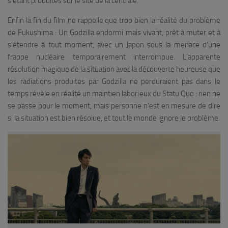
s’étant produites sur le site de la centrale.
Enfin la fin du film ne rappelle que trop bien la réalité du problème
de Fukushima : Un Godzilla endormi mais vivant, prêt à muter et à
s’étendre à tout moment, avec un Japon sous la menace d’une
frappe nucléaire temporairement interrompue. L’apparente
résolution magique de la situation avec la découverte heureuse que
les radiations produites par Godzilla ne perduraient pas dans le
temps révèle en réalité un maintien laborieux du Statu Quo : rien ne
se passe pour le moment, mais personne n’est en mesure de dire
si la situation est bien résolue, et tout le monde ignore le problème.