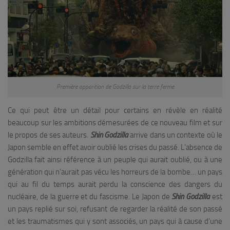
Première apparition de Godzilla sur la terre ferme
Ce qui peut être un détail pour certains en révèle en réalité
beaucoup sur les ambitions démesurées de ce nouveau film et sur
le propos de ses auteurs.
Shin Godzilla
arrive dans un contexte où le
Japon semble en effet avoir oublié les crises du passé. L’absence de
Godzilla fait ainsi référence à un peuple qui aurait oublié, ou à une
génération qui n’aurait pas vécu les horreurs de la bombe… un pays
qui au fil du temps aurait perdu la conscience des dangers du
nucléaire, de la guerre et du fascisme. Le Japon de
Shin Godzilla
est
un pays replié sur soi, refusant de regarder la réalité de son passé
et les traumatismes qui y sont associés, un pays qui à cause d’une