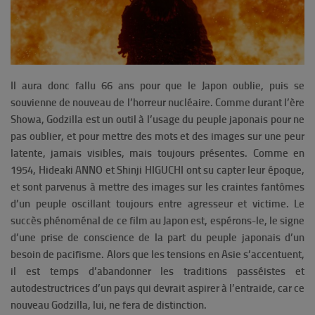
Il aura donc fallu 66 ans pour que le Japon oublie, puis se
souvienne de nouveau de l’horreur nucléaire. Comme durant l’ère
Showa, Godzilla est un outil à l’usage du peuple japonais pour ne
pas oublier, et pour mettre des mots et des images sur une peur
latente, jamais visibles, mais toujours présentes. Comme en
1954, Hideaki ANNO et Shinji HIGUCHI ont su capter leur époque,
et sont parvenus à mettre des images sur les craintes fantômes
d’un peuple oscillant toujours entre agresseur et victime. Le
succès phénoménal de ce film au Japon est, espérons-le, le signe
d’une prise de conscience de la part du peuple japonais d’un
besoin de pacifisme. Alors que les tensions en Asie s’accentuent,
il est temps d’abandonner les traditions passéistes et
autodestructrices d’un pays qui devrait aspirer à l’entraide, car ce
nouveau Godzilla, lui, ne fera de distinction.