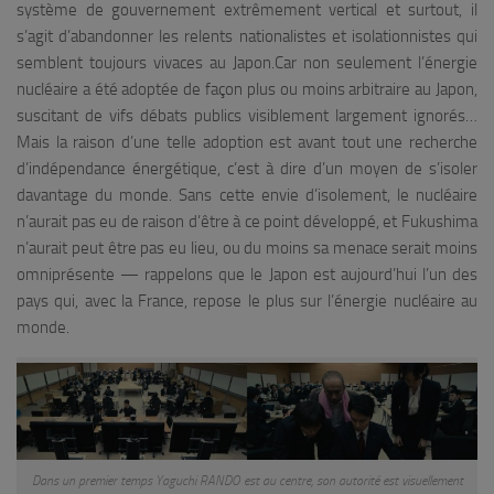
système de gouvernement extrêmement vertical et surtout, il
s’agit d’abandonner les relents nationalistes et isolationnistes qui
semblent toujours vivaces au Japon.Car non seulement l’énergie
nucléaire a été adoptée de façon plus ou moins arbitraire au Japon,
suscitant de vifs débats publics visiblement largement ignorés…
Mais la raison d’une telle adoption est avant tout une recherche
d’indépendance énergétique, c’est à dire d’un moyen de s’isoler
davantage du monde. Sans cette envie d’isolement, le nucléaire
n’aurait pas eu de raison d’être à ce point développé, et Fukushima
n’aurait peut être pas eu lieu, ou du moins sa menace serait moins
omniprésente — rappelons que le Japon est aujourd’hui l’un des
pays qui, avec la France, repose le plus sur l’énergie nucléaire au
monde.
Dans un premier temps Yaguchi RANDO est au centre, son autorité est visuellement