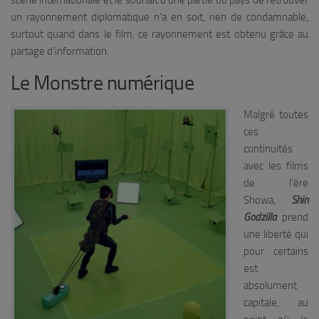
un rayonnement diplomatique n’a en soit, rien de condamnable,
surtout quand dans le film, ce rayonnement est obtenu grâce au
partage d’information.
Le Monstre numérique
Malgré toutes
ces
continuités
avec les films
de l’ère
Showa,
Shin
Godzilla
prend
une liberté qui
pour certains
est
absolument
capitale, au