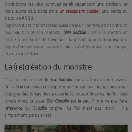
productions les plus connues serait cependant une trahison, et
nous avons déjà traité dans
un précédent dossier
une partie du
travail de
ANNO
.
Cependant cet intérêt réside aussi dans un lien très étroit entre ce
nouveau film et son contexte.
Shin Godzilla
vient ainsi mettre un
terme à une sorte de traversée du désert pour la franchise qui,
depuis l’ère showa, ne parvenait plus à s’intégrer dans son époque
et à en faire le bilan.
La (re)création du monstre
On a pu lire au sujet de
Shin Godzilla
que « le Roi est mort, vive le
Roi ». Si le renouveau qu’apporte ce film est manifeste, une de ses
plus grandes forces réside dans le fait que, à l’inverse, le Roi n’est
jamais mort, puisque
Shin Godzilla
est le seul film à ne pas faire
référence au Godzilla originel. Le Roi n’est pas mort, il n’a
simplement jamais existé.