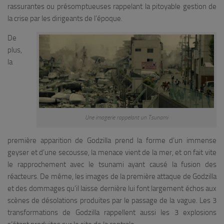
rassurantes ou présomptueuses rappelant la pitoyable gestion de
la crise par les dirigeants de l’époque.
De
plus,
la
Une imagerie rappelant un Tsunami
première apparition de Godzilla prend la forme d’un immense
geyser et d’une secousse, la menace vient de la mer, et on fait vite
le rapprochement avec le tsunami ayant causé la fusion des
réacteurs. De même, les images de la première attaque de Godzilla
et des dommages qu’il laisse dernière lui font largement échos aux
scènes de désolations produites par le passage de la vague. Les 3
transformations de Godzilla rappellent aussi les 3 explosions