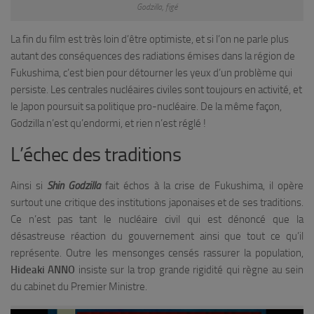
Godzilla, figé
La fin du film est très loin d’être optimiste, et si l’on ne parle plus
autant des conséquences des radiations émises dans la région de
Fukushima, c’est bien pour détourner les yeux d’un problème qui
persiste. Les centrales nucléaires civiles sont toujours en activité, et
le Japon poursuit sa politique pro-nucléaire. De la même façon,
Godzilla n’est qu’endormi, et rien n’est réglé !
L’échec des traditions
Ainsi si
Shin Godzilla
fait échos à la crise de Fukushima, il opère
surtout une critique des institutions japonaises et de ses traditions.
Ce n’est pas tant le nucléaire civil qui est dénoncé que la
désastreuse réaction du gouvernement ainsi que tout ce qu’il
représente. Outre les mensonges censés rassurer la population,
Hideaki ANNO
insiste sur la trop grande rigidité qui règne au sein
du cabinet du Premier Ministre.