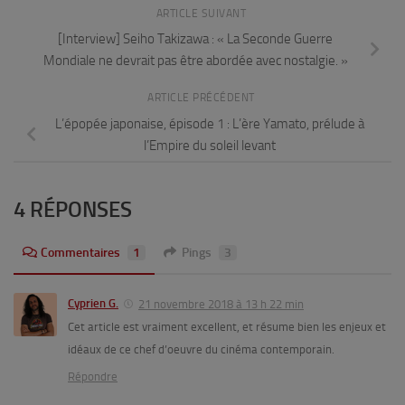
ARTICLE SUIVANT
[Interview] Seiho Takizawa : « La Seconde Guerre
Mondiale ne devrait pas être abordée avec nostalgie. »
ARTICLE PRÉCÉDENT
L’épopée japonaise, épisode 1 : L’ère Yamato, prélude à
l’Empire du soleil levant
4 RÉPONSES
Commentaires
1
Pings
3
Cyprien G.
21 novembre 2018 à 13 h 22 min
Cet article est vraiment excellent, et résume bien les enjeux et
idéaux de ce chef d’oeuvre du cinéma contemporain.
Répondre