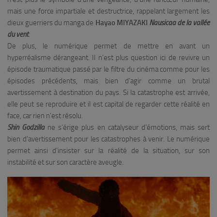
mais une force impartiale et destructrice, rappelant largement les
dieux guerriers du manga de
Hayao MIYAZAKI
Nausicaa de la vallée
du vent
.
De plus, le numérique permet de mettre en avant un
hyperréalisme dérangeant. Il n’est plus question ici de revivre un
épisode traumatique passé par le filtre du cinéma comme pour les
épisodes précédents, mais bien d’agir comme un brutal
avertissement à destination du pays. Si la catastrophe est arrivée,
elle peut se reproduire et il est capital de regarder cette réalité en
face, car rien n’est résolu.
Shin Godzilla
ne s’érige plus en catalyseur d’émotions, mais sert
bien d’avertissement pour les catastrophes à venir. Le numérique
permet ainsi d’insister sur la réalité de la situation, sur son
instabilité et sur son caractère aveugle.