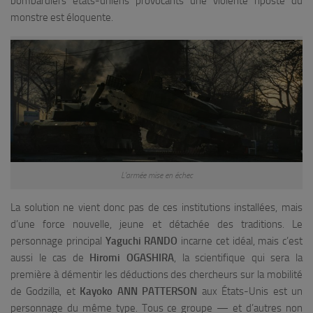
bombardiers états-uniens provocants une violente riposte du
monstre est éloquente.
L’armée mise en échec
La solution ne vient donc pas de ces institutions installées, mais
d’une force nouvelle, jeune et détachée des traditions. Le
personnage principal
Yaguchi RANDO
incarne cet idéal, mais c’est
aussi le cas de
Hiromi OGASHIRA
, la scientifique qui sera la
première à démentir les déductions des chercheurs sur la mobilité
de Godzilla, et
Kayoko ANN PATTERSON
aux États-Unis est un
personnage du même type. Tous ce groupe — et d’autres non