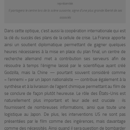
représentée.
Il partagera le centre lors de la scène suivante, signe d’une plus grande liberté de ses
associés
Dans cette optique, c’est aussi la coopération internationale qui est
la clé du succès des plans de la cellule de crise. La France apporte
ainsi un soutient diplomatique permettant de gagner quelques
heures nécessaires à la mise en place du plan final, un centre de
recherche allemand met a contribution ses serveurs afin de
résoudre à temps l’énigme laissé par le scientifique ayant créé
Godzilla, mais la Chine — pourtant souvent considéré comme
« l’ennemi » par un Japon nationaliste — contribue également à la
synthèse et à la livraison de l’agent chimique permettant au film de
se conclure de façon plutôt heureuse. Le rôle des États-Unis est
naturellement plus important et leur aide est cruciale : ils
fournissent de nombreuses informations, ainsi que toute une
logistique au Japon. De plus, les interventions US ne sont pas
présentées par le film comme des ingérences, mais davantage
comme des nécessités. Ainsi quand il sera question de bombarder