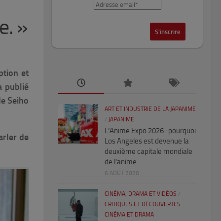
e. »
ption et
 publié
de Seiho
ART ET INDUSTRIE DE LA JAPANIME
/
JAPANIME
L’Anime Expo 2026 : pourquoi
arler de
Los Angeles est devenue la
deuxième capitale mondiale
de l’anime
6 AOÛT 2026
CINÉMA, DRAMA ET VIDÉOS
/
CRITIQUES ET DÉCOUVERTES
CINÉMA ET DRAMA