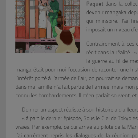
Paquet
dans la colle
devenir mangaka depui
qui m’inspire. J’ai 
imposait un niveau d’e
Contrairement à ces 
récit dans la réalité :
«
la guerre au fil de me
manga était pour moi l’occasion de raconter une his
l’intérêt porté à l’armée de l’air, on pourrait se demand
dans ma famille n’a fait partie de l’armée, mais mon 
connu les bombardements. Il m’en parlait souvent, et c’
Donner un aspect réaliste à son histoire a d’ailleu
« à part le dernier épisode, Sous le Ciel de Tokyo e
vraies. Par exemple, ce qui arrive au pilote de la Ma
j’ai carrément repris les dialogues de la réunion 