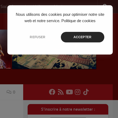
 Société
Jeux Vidéo
Musique
Nous utilisons des cookies pour optimiser notre site
web et notre service.
Politique de cookies
REFUSER
ACCEPTER
0
S'inscrire à notre newsletter :