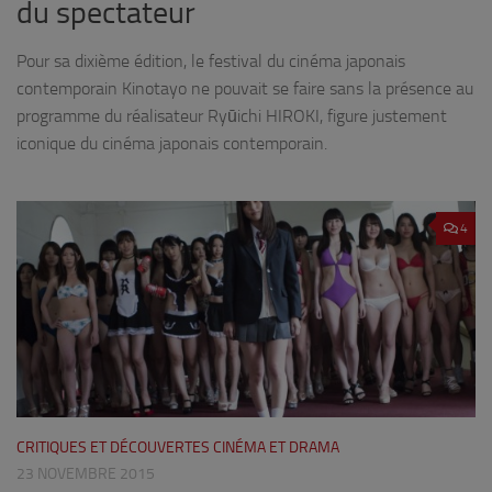
du spectateur
Pour sa dixième édition, le festival du cinéma japonais
contemporain Kinotayo ne pouvait se faire sans la présence au
programme du réalisateur Ryūichi HIROKI, figure justement
iconique du cinéma japonais contemporain.
4
CRITIQUES ET DÉCOUVERTES CINÉMA ET DRAMA
23 NOVEMBRE 2015