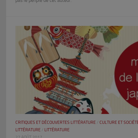
pas le périple de cet auteur.
CRITIQUES ET DÉCOUVERTES LITTÉRATURE
/
CULTURE ET SOCIÉT
LITTÉRATURE
/
LITTÉRATURE
27 AOÛT 2017