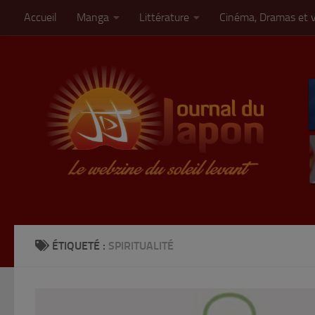
Accueil
Manga
Littérature
Cinéma, Dramas et 
Skip to content
ÉTIQUETÉ :
SPIRITUALITÉ