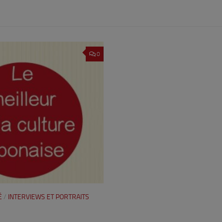
0
É
/
INTERVIEWS ET PORTRAITS