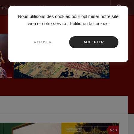
 Société
Jeux Vidéo
Musique
Nous utilisons des cookies pour optimiser notre site
web et notre service.
Politique de cookies
REFUSER
ACCEPTER
0