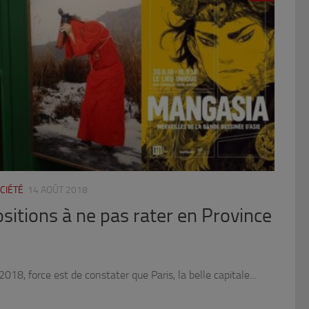
CIÉTÉ
14 AOÛT 2018
sitions à ne pas rater en Province
8, force est de constater que Paris, la belle capitale...