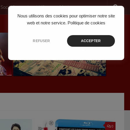
 Société
Jeux Vidéo
Musique
Nous utilisons des cookies pour optimiser notre site
web et notre service.
Politique de cookies
REFUSER
ACCEPTER
0