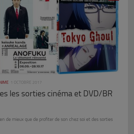
NIME
1 OCTOBRE 2017
tes les sorties cinéma et DVD/BR
rien de mieux que de profiter de son chez soi et des sorties