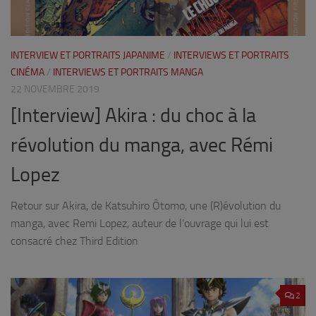
INTERVIEW ET PORTRAITS JAPANIME
/
INTERVIEWS ET PORTRAITS
CINÉMA
/
INTERVIEWS ET PORTRAITS MANGA
22 NOVEMBRE 2019
[Interview] Akira : du choc à la
révolution du manga, avec Rémi
Lopez
Retour sur Akira, de Katsuhiro Ôtomo, une (R)évolution du
manga, avec Remi Lopez, auteur de l’ouvrage qui lui est
consacré chez Third Edition
2