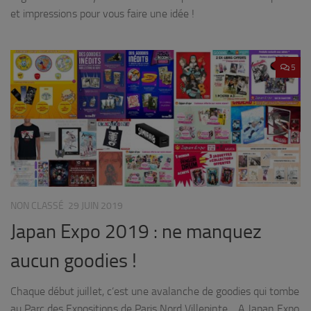
et impressions pour vous faire une idée !
5
NON CLASSÉ
29 JUIN 2019
Japan Expo 2019 : ne manquez
aucun goodies !
Chaque début juillet, c’est une avalanche de goodies qui tombe
au Parc des Expositions de Paris Nord Villepinte… A Japan Expo