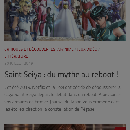
CRITIQUES ET DÉCOUVERTES JAPANIME
/
JEUX VIDÉO
/
LITTÉRATURE
30 JUILLET 2019
Saint Seiya : du mythe au reboot !
Cet été 2019, Netflix et la Toei ont décidé de dépoussiérer la
saga Saint Seiya depuis le début dans un reboot. Alors sortez
vos armures de bronze, Journal du Japon vous emmène dans
les étoiles, direction la constellation de Pégase !