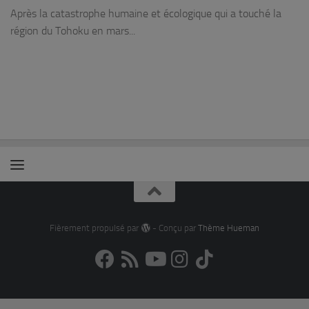
Après la catastrophe humaine et écologique qui a touché la
région du Tohoku en mars...
Fièrement propulsé par
- Conçu par
Thème Hueman