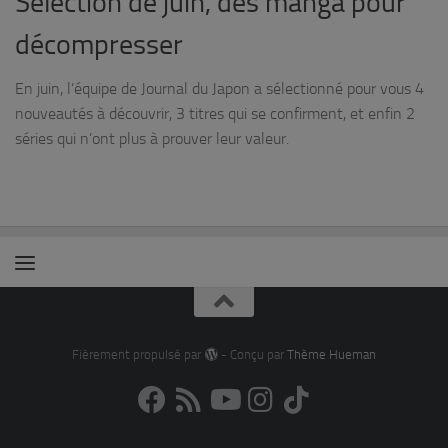
Sélection de juin, des manga pour
décompresser
En juin, l’équipe de Journal du Japon a sélectionné pour vous 4
nouveautés à découvrir, 3 titres qui se confirment, et enfin 2
séries qui n’ont plus à prouver leur valeur.
Fièrement propulsé par
- Conçu par
Thème Hueman