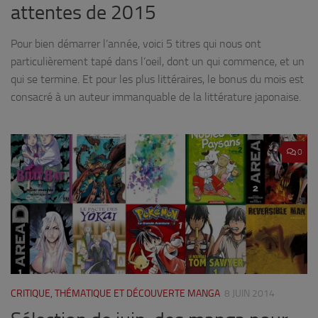
attentes de 2015
Pour bien démarrer l’année, voici 5 titres qui nous ont
particulièrement tapé dans l’oeil, dont un qui commence, et un
qui se termine. Et pour les plus littéraires, le bonus du mois est
consacré à un auteur immanquable de la littérature japonaise.
0
CRITIQUE, THÉMATIQUE ET DÉCOUVERTE MANGA
8 JUIN 2014