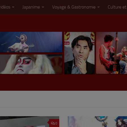
vidéos
Japanime
Voyage & Gastronomie
Culture et
0