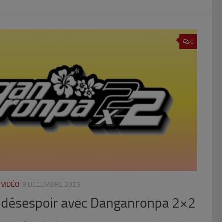
0
 VIDÉO
8 DÉCEMBRE 2025
du désespoir avec Danganronpa 2×2