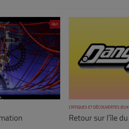
0
CRITIQUES ET DÉCOUVERTES JEUX
imation
Retour sur l’île 