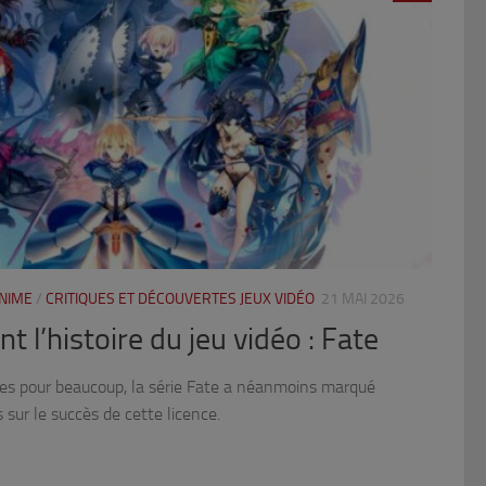
ANIME
/
CRITIQUES ET DÉCOUVERTES JEUX VIDÉO
21 MAI 2026
t l’histoire du jeu vidéo : Fate
ires pour beaucoup, la série Fate a néanmoins marqué
s sur le succès de cette licence.