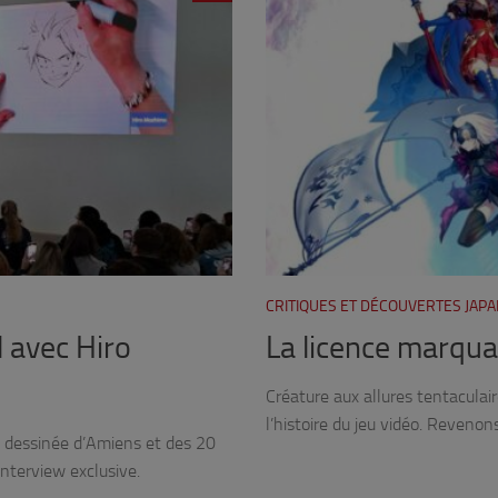
CRITIQUES ET DÉCOUVERTES JAP
l avec Hiro
La licence marquan
Créature aux allures tentacula
l’histoire du jeu vidéo. Revenon
e dessinée d’Amiens et des 20
nterview exclusive.