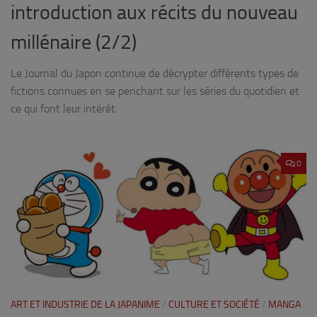
introduction aux récits du nouveau
millénaire (2/2)
Le Journal du Japon continue de décrypter différents types de
fictions connues en se penchant sur les séries du quotidien et
ce qui font leur intérêt.
0
ART ET INDUSTRIE DE LA JAPANIME
/
CULTURE ET SOCIÉTÉ
/
MANGA