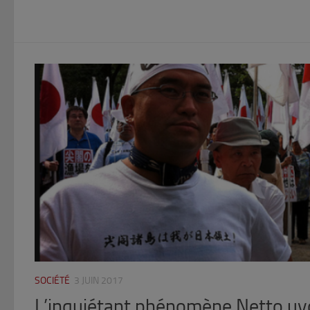
SOCIÉTÉ
3 JUIN 2017
L’inquiétant phénomène Netto uy