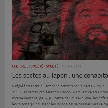
CULTURE ET SOCIÉTÉ
/
SOCIÉTÉ
10 AVRIL 2019
Les sectes au Japon : une cohabita
Malgré l’attentat au gaz sarin commis par la secte Aum, qui
1995, les sectes prolifèrent au Japon. A travers ce tour d’ho
mouvements religieux, JDJ tente de vous expliquer les diffé
les raisons qui poussent les Japonais à se tourner vers ce typ