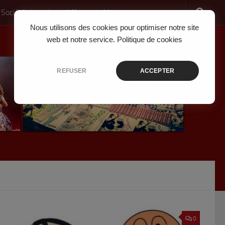
 Société
Jeux Vidéo
Musique
Nous utilisons des cookies pour optimiser notre site
web et notre service.
Politique de cookies
REFUSER
ACCEPTER
0