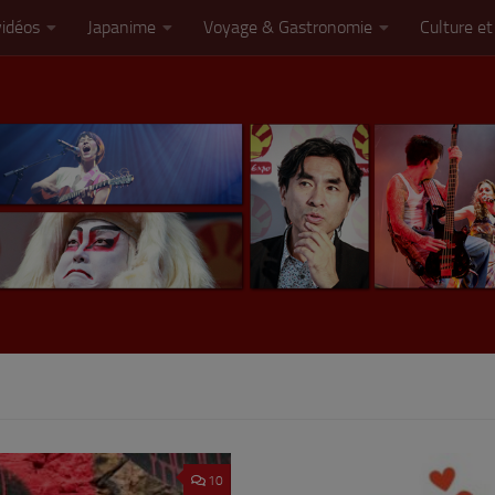
vidéos
Japanime
Voyage & Gastronomie
Culture et
10