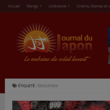
Accueil
Manga
Littérature
Cinéma, Dramas et 
Skip to content
ÉTIQUETÉ :
ÉDUCATION