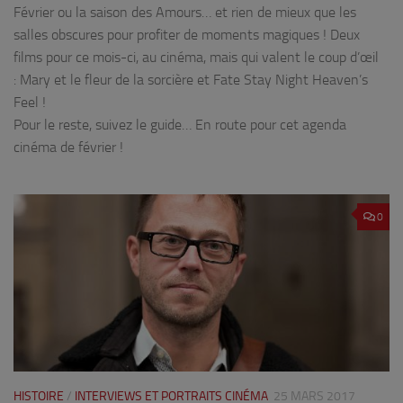
Février ou la saison des Amours… et rien de mieux que les
salles obscures pour profiter de moments magiques ! Deux
films pour ce mois-ci, au cinéma, mais qui valent le coup d’œil
: Mary et le fleur de la sorcière et Fate Stay Night Heaven’s
Feel !
Pour le reste, suivez le guide… En route pour cet agenda
cinéma de février !
0
HISTOIRE
/
INTERVIEWS ET PORTRAITS CINÉMA
25 MARS 2017