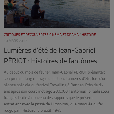
CRITIQUES ET DÉCOUVERTES CINÉMA ET DRAMA
/
HISTOIRE
10 MARS 2017
Lumières d’été de Jean-Gabriel
PÉRIOT : Histoires de fantômes
Au début du mois de février, Jean-Gabriel PÉRIOT présentait
son premier long métrage de fiction, Lumières d’été, lors d’une
séance spéciale du festival Travelling à Rennes. Près de dix
ans après son court métrage 200.000 Fantômes, le réalisateur
français traite à nouveau des rapports que le présent
entretient avec le passé de Hiroshima, ville marquée au fer
rouge par l’Histoire le 6 août 1945.