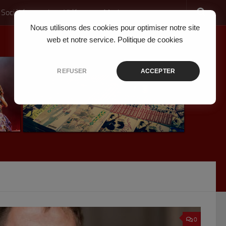
 Société
Jeux Vidéo
Musique
Nous utilisons des cookies pour optimiser notre site
web et notre service.
Politique de cookies
REFUSER
ACCEPTER
0