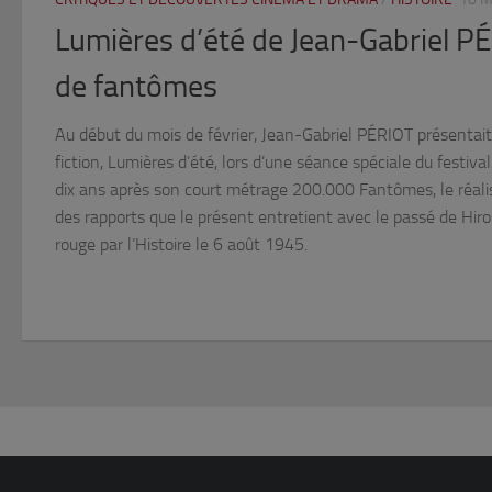
Lumières d’été de Jean-Gabriel PÉ
de fantômes
Au début du mois de février, Jean-Gabriel PÉRIOT présentai
fiction, Lumières d’été, lors d’une séance spéciale du festiva
dix ans après son court métrage 200.000 Fantômes, le réalis
des rapports que le présent entretient avec le passé de Hiro
rouge par l’Histoire le 6 août 1945.