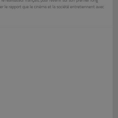
e réalisateur français, pour revenir sur son premier long
er le rapport que le cinéma et la société entretiennent avec