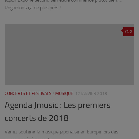
Regardons ça de plus près !
2
CONCERTS ET FESTIVALS
/
MUSIQUE
12 JANVIER 2018
Agenda Jmusic : Les premiers
concerts de 2018
Venez soutenir la musique japonaise en Europe lors des