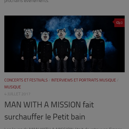
prochains événements.
0
CONCERTS ET FESTIVALS
/
INTERVIEWS ET PORTRAITS MUSIQUE
/
MUSIQUE
4 JUILLET 2017
MAN WITH A MISSION fait
surchauffer le Petit bain