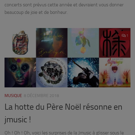
concerts sont prévus cette année et devraient vous donner
beaucoup de joie et de bonheur.
1
MUSIQUE
8 DÉCEMBRE 2018
La hotte du Père Noël résonne en
jmusic !
Oh ! Oh ! Oh, voici les surprises de la Jmusic à glisser sous le