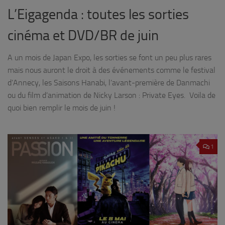
L’Eigagenda : toutes les sorties
cinéma et DVD/BR de juin
A un mois de Japan Expo, les sorties se font un peu plus rares
mais nous auront le droit à des événements comme le festival
d’Annecy, les Saisons Hanabi, l’avant-première de Danmachi
ou du film d’animation de Nicky Larson : Private Eyes. Voila de
quoi bien remplir le mois de juin !
1