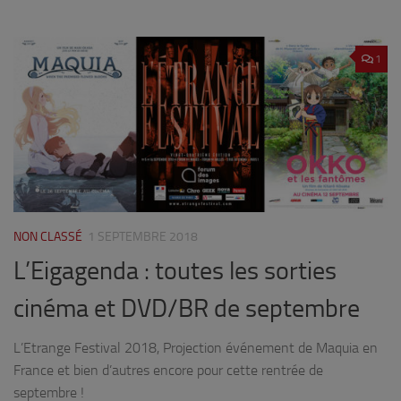
1
NON CLASSÉ
1 SEPTEMBRE 2018
L’Eigagenda : toutes les sorties
cinéma et DVD/BR de septembre
L’Etrange Festival 2018, Projection événement de Maquia en
France et bien d’autres encore pour cette rentrée de
septembre !