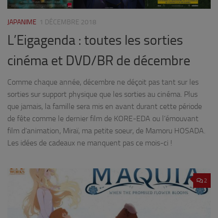
JAPANIME
1 DÉCEMBRE 2018
L’Eigagenda : toutes les sorties
cinéma et DVD/BR de décembre
Comme chaque année, décembre ne déçoit pas tant sur les
sorties sur support physique que les sorties au cinéma. Plus
que jamais, la famille sera mis en avant durant cette période
de fête comme le dernier film de KORE-EDA ou l’émouvant
film d’animation, Miraï, ma petite soeur, de Mamoru HOSADA.
Les idées de cadeaux ne manquent pas ce mois-ci !
2