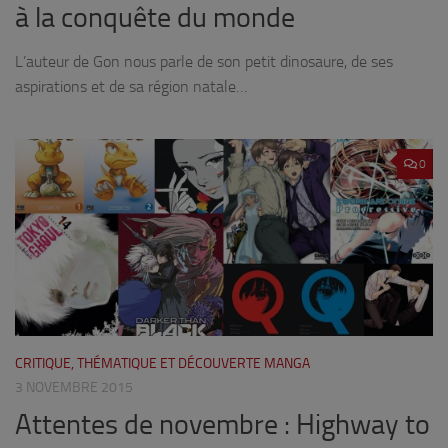
à la conquête du monde
L’auteur de Gon nous parle de son petit dinosaure, de ses
aspirations et de sa région natale…
0
CRITIQUE, THÉMATIQUE ET DÉCOUVERTE MANGA
3 NOVEMBRE 2015
Attentes de novembre : Highway to