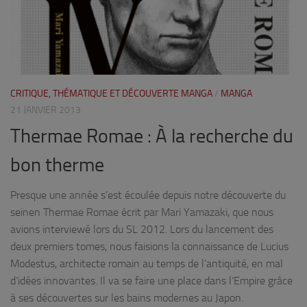
CRITIQUE, THÉMATIQUE ET DÉCOUVERTE MANGA
/
MANGA
21 JANVIER 2013
Thermae Romae : À la recherche du
bon therme
Presque une année s’est écoulée depuis notre découverte du
seinen Thermae Romae écrit par Mari Yamazaki, que nous
avions interviewé lors du SL 2012. Lors du lancement des
deux premiers tomes, nous faisions la connaissance de Lucius
Modestus, architecte romain au temps de l’antiquité, en mal
d’idées innovantes. Il va se faire une place dans l’Empire grâce
à ses découvertes sur les bains modernes au Japon.