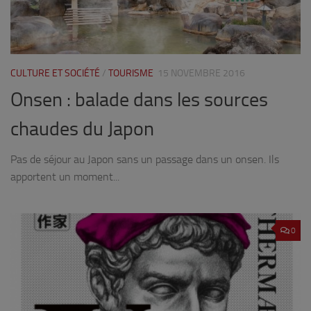
CULTURE ET SOCIÉTÉ
/
TOURISME
15 NOVEMBRE 2016
Onsen : balade dans les sources
chaudes du Japon
Pas de séjour au Japon sans un passage dans un onsen. Ils
apportent un moment...
0