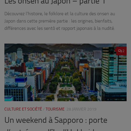
Les onsen au Japon – partie 1
Découvrez l’histoire, le folklore et la culture des onsen au
Japon dans cette première partie : les origines, bienfaits,
différences avec les sentô et rapport japonais à la nudité.
2
CULTURE ET SOCIÉTÉ
/
TOURISME
28 JANVIER 2019
Un weekend à Sapporo : porte