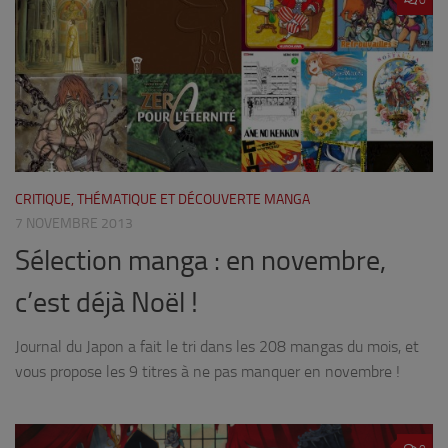
0
CRITIQUE, THÉMATIQUE ET DÉCOUVERTE MANGA
7 NOVEMBRE 2013
Sélection manga : en novembre,
c’est déjà Noël !
Journal du Japon a fait le tri dans les 208 mangas du mois, et
vous propose les 9 titres à ne pas manquer en novembre !