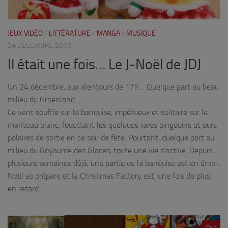
JEUX VIDÉO
/
LITTÉRATURE
/
MANGA
/
MUSIQUE
24 DÉCEMBRE 2015
Il était une fois… Le J-Noël de JDJ
Un 24 décembre, aux alentours de 17h… Quelque part au beau
milieu du Groenland.
Le vent souffle sur la banquise, impétueux et solitaire sur le
manteau blanc, fouettant les quelques rares pingouins et ours
polaires de sortie en ce soir de fête. Pourtant, quelque part au
milieu du Royaume des Glaces, toute une vie s’active. Depuis
plusieurs semaines déjà, une partie de la banquise est en émoi :
Noël se prépare et la Christmas Factory est, une fois de plus,
en retard…