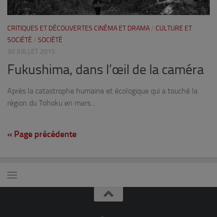
CRITIQUES ET DÉCOUVERTES CINÉMA ET DRAMA
/
CULTURE ET
SOCIÉTÉ
/
SOCIÉTÉ
30 JUILLET 2015
Fukushima, dans l’œil de la caméra
Après la catastrophe humaine et écologique qui a touché la
région du Tohoku en mars...
« Page précédente