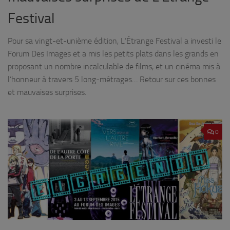
Festival
Pour sa vingt-et-unième édition, L’Étrange Festival a investi le
Forum Des Images et a mis les petits plats dans les grands en
proposant un nombre incalculable de films, et un cinéma mis à
l’honneur à travers 5 long-métrages… Retour sur ces bonnes
et mauvaises surprises.
0