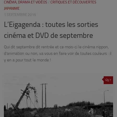
CINÉMA, DRAMA ET VIDÉOS
/
CRITIQUES ET DÉCOUVERTES
JAPANIME
1 SEPTEMBRE 2015
L’Eigagenda : toutes les sorties
cinéma et DVD de septembre
Qui dit septembre dit rentrée et ce mois-ci le cinéma nippon,
d’animation ou non, va vous en faire voir de toutes couleurs : il
y en a pour tout le monde !
7