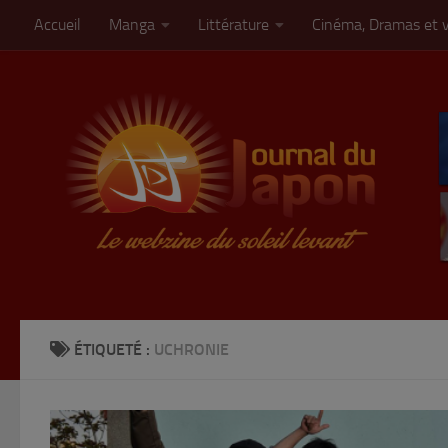
Accueil
Manga
Littérature
Cinéma, Dramas et 
Skip to content
ÉTIQUETÉ :
UCHRONIE