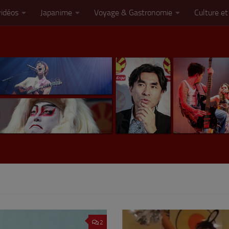
vidéos
Japanime
Voyage & Gastronomie
Culture et
2