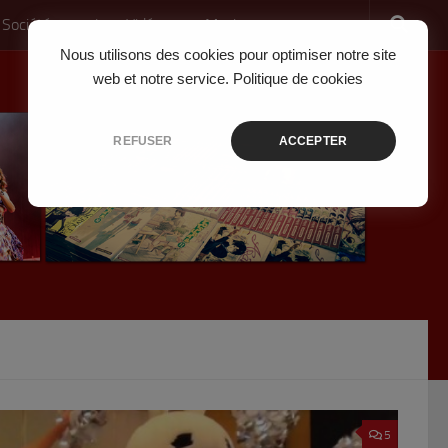
 Société
Jeux Vidéo
Musique
Nous utilisons des cookies pour optimiser notre site
web et notre service.
Politique de cookies
REFUSER
ACCEPTER
5