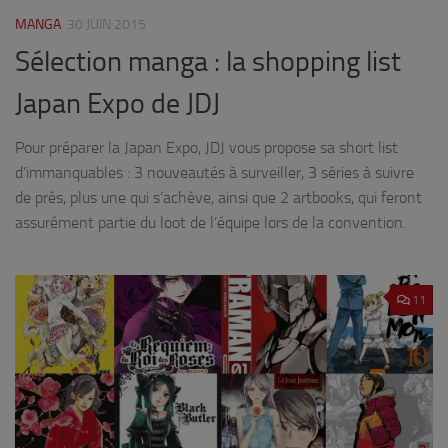
MANGA
30 JUIN 2015
Sélection manga : la shopping list
Japan Expo de JDJ
Pour préparer la Japan Expo, JDJ vous propose sa short list
d’immanquables : 3 nouveautés à surveiller, 3 séries à suivre
de près, plus une qui s’achève, ainsi que 2 artbooks, qui feront
assurément partie du loot de l’équipe lors de la convention.
11