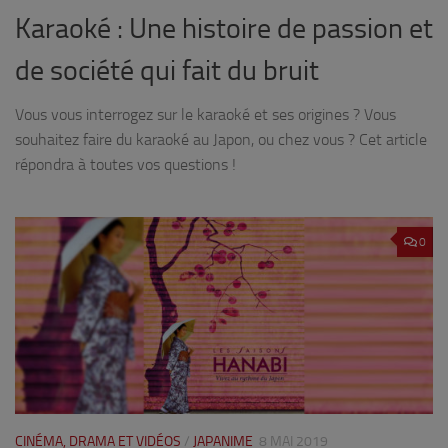
Karaoké : Une histoire de passion et
de société qui fait du bruit
Vous vous interrogez sur le karaoké et ses origines ? Vous
souhaitez faire du karaoké au Japon, ou chez vous ? Cet article
répondra à toutes vos questions !
0
CINÉMA, DRAMA ET VIDÉOS
/
JAPANIME
8 MAI 2019