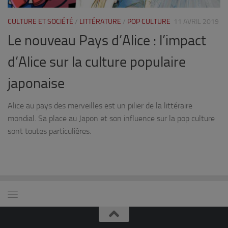
CULTURE ET SOCIÉTÉ
/
LITTÉRATURE
/
POP CULTURE
11 AVRIL 2019
Le nouveau Pays d’Alice : l’impact
d’Alice sur la culture populaire
japonaise
Alice au pays des merveilles est un pilier de la littéraire
mondial. Sa place au Japon et son influence sur la pop culture
sont toutes particulières.