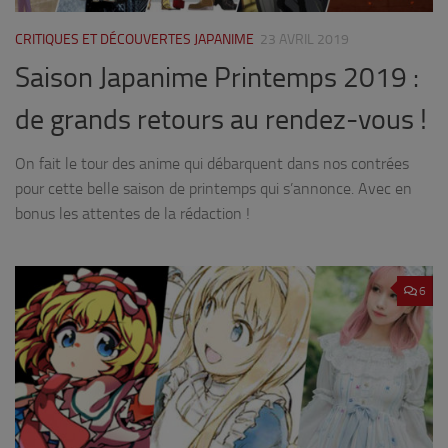
CRITIQUES ET DÉCOUVERTES JAPANIME
23 AVRIL 2019
Saison Japanime Printemps 2019 :
de grands retours au rendez-vous !
On fait le tour des anime qui débarquent dans nos contrées
pour cette belle saison de printemps qui s’annonce. Avec en
bonus les attentes de la rédaction !
6