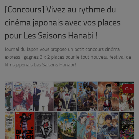
[Concours] Vivez au rythme du
cinéma japonais avec vos places
pour Les Saisons Hanabi !
Journal du Japon vous propose un petit concours cinéma
express : gagnez 3 x 2 places pour le tout nouveau festival de
films japonais Les Saisons Hanabi !
4