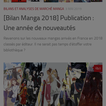
BILANS ET ANALYSES DE MARCHÉ MANGA
3 MAI 2019
[Bilan Manga 2018] Publication :
Une année de nouveautés
Revenons sur les nouveaux mangas arrivés en France en 2018
classés par éditeur. Il ne serait pas temps d’étoffer votre
bibliothèque ?
0