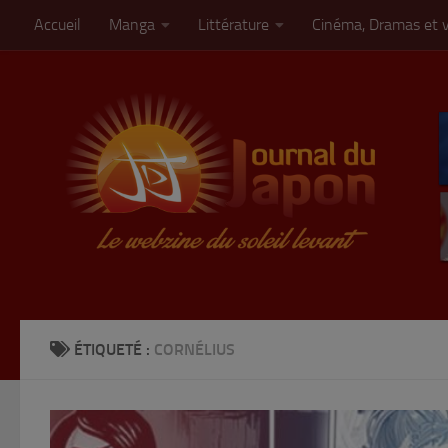
Accueil
Manga
Littérature
Cinéma, Dramas et 
Skip to content
ÉTIQUETÉ :
CORNÉLIUS