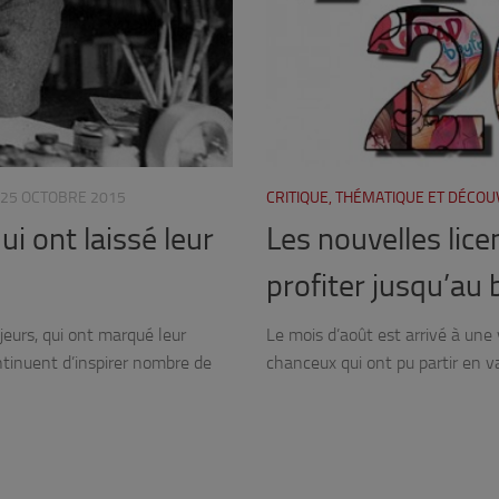
25 OCTOBRE 2015
CRITIQUE, THÉMATIQUE ET DÉCO
i ont laissé leur
Les nouvelles lic
profiter jusqu’au 
eurs, qui ont marqué leur
Le mois d’août est arrivé à une 
tinuent d’inspirer nombre de
chanceux qui ont pu partir en 