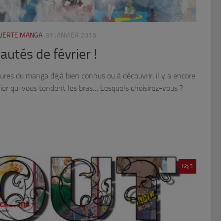
UVERTE MANGA
31 JANVIER 2016
utés de février !
igures du manga déjà bien connus ou à découvrir, il y a encore
rier qui vous tendent les bras… Lesquels choisirez-vous ?
3