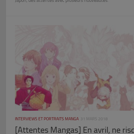
Japon, des attentes avec plusieurs nouveautés.
INTERVIEWS ET PORTRAITS MANGA
31 MARS 2018
[Attentes Mangas] En avril, ne ris