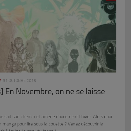
A
31 OCTOBRE 2018
] En Novembre, on ne se laisse
ne suit son chemin et amène doucement l’hiver. Alors quoi
n manga pour lire sous la couette ? Venez découvrir la