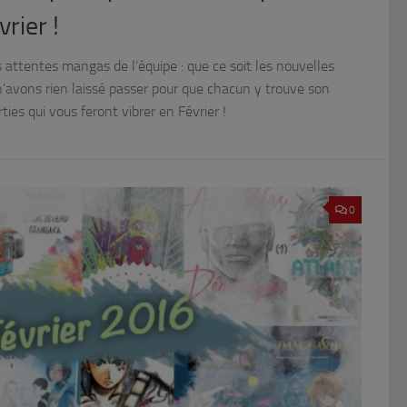
rier !
 attentes mangas de l’équipe : que ce soit les nouvelles
 n’avons rien laissé passer pour que chacun y trouve son
ties qui vous feront vibrer en Février !
0