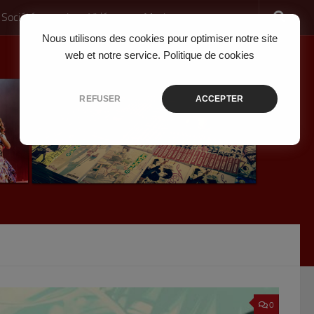
 Société
Jeux Vidéo
Musique
Nous utilisons des cookies pour optimiser notre site
web et notre service.
Politique de cookies
REFUSER
ACCEPTER
0