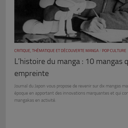
CRITIQUE, THÉMATIQUE ET DÉCOUVERTE MANGA
/
POP CULTURE
L’histoire du manga : 10 mangas qu
empreinte
Journal du Japon vous propose de revenir sur dix mangas maj
époque en apportant des innovations marquantes et qui con
mangakas en activité.