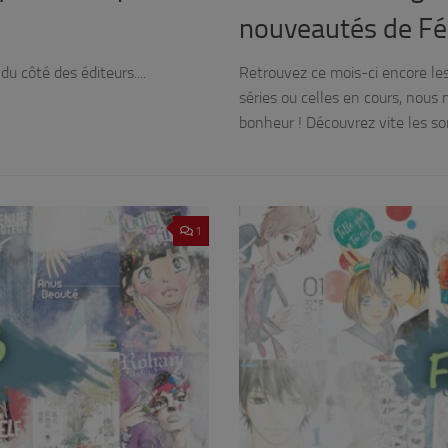
nouveautés de Fév
du côté des éditeurs....
Retrouvez ce mois-ci encore les
séries ou celles en cours, nous
bonheur ! Découvrez vite les sor
1