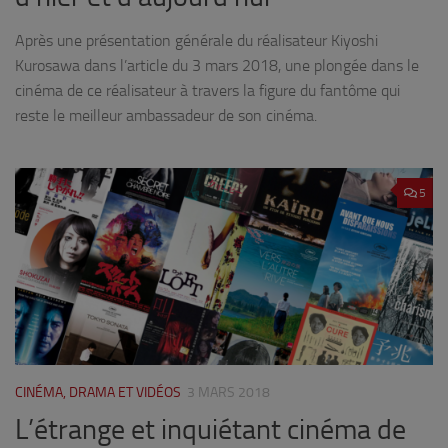
Après une présentation générale du réalisateur Kiyoshi
Kurosawa dans l’article du 3 mars 2018, une plongée dans le
cinéma de ce réalisateur à travers la figure du fantôme qui
reste le meilleur ambassadeur de son cinéma.
5
CINÉMA, DRAMA ET VIDÉOS
3 MARS 2018
L’étrange et inquiétant cinéma de