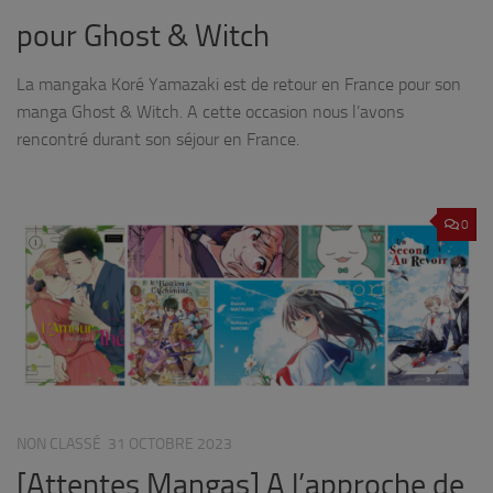
pour Ghost & Witch
La mangaka Koré Yamazaki est de retour en France pour son
manga Ghost & Witch. A cette occasion nous l’avons
rencontré durant son séjour en France.
0
NON CLASSÉ
31 OCTOBRE 2023
[Attentes Mangas] A l’approche de