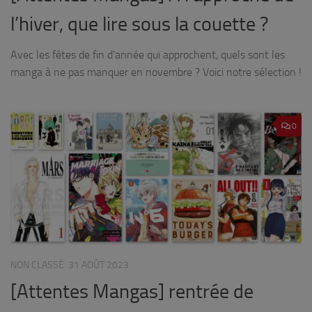
l’hiver, que lire sous la couette ?
Avec les fêtes de fin d’année qui approchent, quels sont les
manga à ne pas manquer en novembre ? Voici notre sélection !
0
NON CLASSÉ
31 AOÛT 2023
[Attentes Mangas] rentrée de