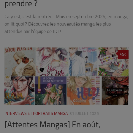
prendre ?
Ca y est, c’est la rentrée ! Mais en septembre 2025, en manga,
on lit quoi ? Découvrez les nouveautés manga les plus
attendus par l’équipe de JDJ !
0
INTERVIEWS ET PORTRAITS MANGA
31 JUILLET 2025
[Attentes Mangas] En août,