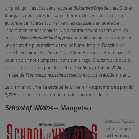
Un pitch qui n’est pas sans rappeler
Sakamoto Days
de chez
Glénat
Manga
. Car oui, après les super-héros et les espions, la tendance
éditoriale semble se tourner vers les assassins en quête de
rédemption et de simplicité. Mais contrairement au titre de Yuto
Suzuki,
Shimizaki in the land of peace
semble vouloir nous proposer
une approche plus réaliste et moins humoristique. Dessiné par
Takeshi Seshimo et scénarisé par Gôten Hamada, cette nouveauté
pourrait bien nous emporter dans son sillage. D’autant plus que la
série a été nominée pour le célèbre
Prix Manga Taishô 2024
, à
l’image de
Promenons-nous dans l’espace
, évoqué précédemment.
Le premier volume de cette série arrive le
17 septembre au prix de
7,70€
et un tome est attendu tous le trois mois. (Juliet)
– Mangetsu
School of Villains
School of Villains
est un manga
de
Hiromasa