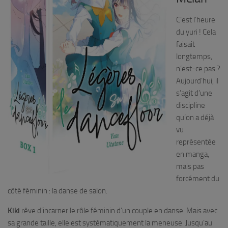
C’est l’heure
du yuri ! Cela
faisait
longtemps,
n’est-ce pas ?
Aujourd’hui, il
s’agit d’une
discipline
qu’on a déjà
vu
représentée
en manga,
mais pas
forcément du
côté féminin : la danse de salon.
Kiki
rêve d’incarner le rôle féminin d’un couple en danse. Mais avec
sa grande taille, elle est systématiquement la meneuse. Jusqu’au