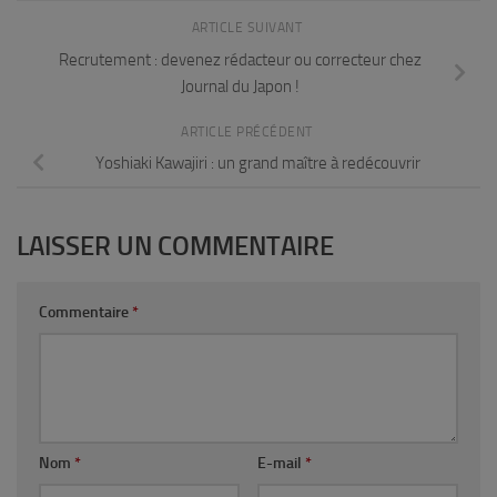
ARTICLE SUIVANT
Recrutement : devenez rédacteur ou correcteur chez
Journal du Japon !
ARTICLE PRÉCÉDENT
Yoshiaki Kawajiri : un grand maître à redécouvrir
LAISSER UN COMMENTAIRE
Commentaire
*
Nom
*
E-mail
*