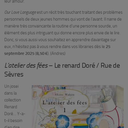
leur amour.
Our Love Language
est un récit très touchant traitant des problèmes
personnels de deux jeunes hommes qui vont de l’avant. Il narre de
manière très convaincante la routine d’une personne sourde, un
élément des plus intriguant qui donne encore plus envie de le lire.
Donc, si vous aussi vous souhaitez en apprendre davantage sur
eux, n’hésitez pas à vous rendre dans vos librairies dès le
25
septembre 2025
(
8,50 €
). (Andres)
L’atelier des fées
– Le renard Doré / Rue de
Sèvres
Un josei
dans la
collection
Renard
Doré… Y-a-
t-il besoin
d’en dire