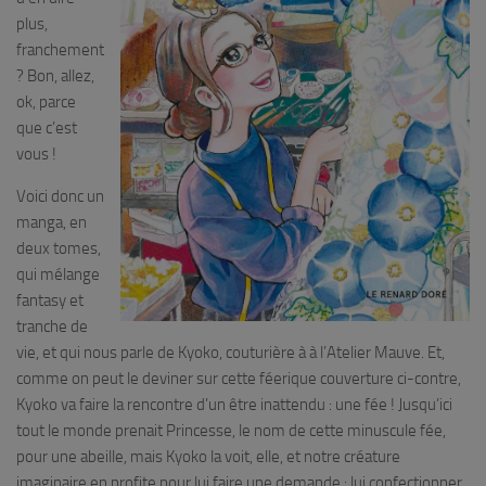
plus,
franchement
? Bon, allez,
ok, parce
que c’est
vous !
Voici donc un
manga, en
deux tomes,
qui mélange
fantasy et
tranche de
vie, et qui nous parle de Kyoko, couturière à à l’Atelier Mauve. Et,
comme on peut le deviner sur cette féerique couverture ci-contre,
Kyoko va faire la rencontre d’un être inattendu : une fée ! Jusqu’ici
tout le monde prenait Princesse, le nom de cette minuscule fée,
pour une abeille, mais Kyoko la voit, elle, et notre créature
imaginaire en profite pour lui faire une demande : lui confectionner