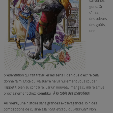
saliver les
gens. On
s’imagine
des odeurs,
des goûts,
une
présentation qui fait travailler les sens ! Rien que d’écrire cela
donne faim. Et ce qui va suivre ne va nullement vous couper
l’appétit, bien au contraire. Car un nouveau manga culinaire arrive
prochainement chez
Komikku
:
À la table des chevaliers
!
Au menu, une histoire sans grandes extravagances, loin des
compétitions de cuisine à la
Food Wars
ou du
Petit Chef
. Non,