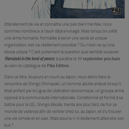
littéralement de vie et connaître une paix bien méritée, nous
sommes nombreux à l’avoir déjà envisagé. Mais lorsqu’on a été
une arme humaine, formatée à servir une seule et unique
organisation, est-ce réellement possible ? Ou n’est-ce qu’une
douce utopie ? C’est justement la question que semble soulever
Shimizaki in the land of peace
, à paraître le
17 septembre prochain
au sein du catalogue de
Pika Edition
.
Dans ce titre, toujours en cours au Japon, nous allons faire la
rencontre de Shingo Shimazaki, un homme adulte enlevé lorsqu’il
était enfant par la Ligue de Libération économique, un groupe armé
opposé à la communauté internationale. Conditionné et formé à se
battre pour la LEL, Shingo décide, trente ans plus tard, de fuir ce
monde de violence afin de rentrer chez lui, au Japon, et d’y trouver
une vie simple et en paix. Mais pourra-t-il réellement atteindre son
but ?