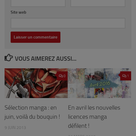
Site web
VOUS AIMEREZ AUSSI...
0
1
En avril les nouvelles
Sélection manga : en
licences manga
juin, voilà du bouquin !
défilent !
9 JUIN 2013