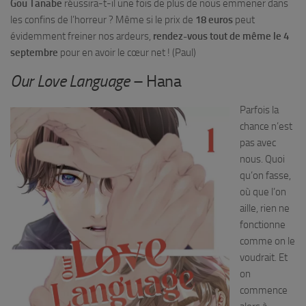
Gou Tanabe
réussira-t-il une fois de plus de nous emmener dans
les confins de l’horreur ? Même si le prix de
18 euros
peut
évidemment freiner nos ardeurs,
rendez-vous tout de même le 4
septembre
pour en avoir le cœur net ! (Paul)
Our Love Language
– Hana
Parfois la
chance n’est
pas avec
nous. Quoi
qu’on fasse,
où que l’on
aille, rien ne
fonctionne
comme on le
voudrait. Et
on
commence