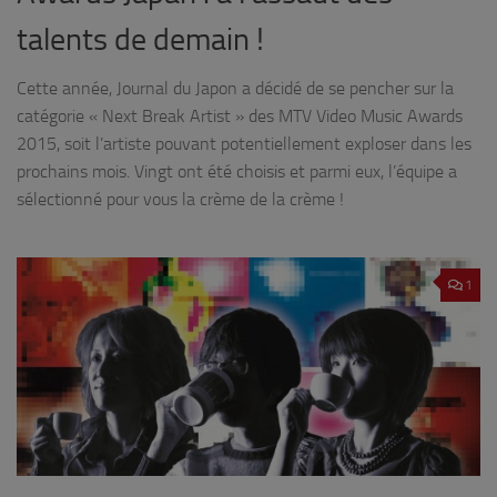
talents de demain !
Cette année, Journal du Japon a décidé de se pencher sur la
catégorie « Next Break Artist » des MTV Video Music Awards
2015, soit l’artiste pouvant potentiellement exploser dans les
prochains mois. Vingt ont été choisis et parmi eux, l’équipe a
sélectionné pour vous la crème de la crème !
1