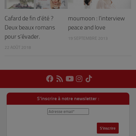
Cafard de fin d’été ?
moumoon : l’interview
Deux beaux romans
peace and love
pour s’évader.
19 SEPTEMBRE 2013
22 AOÛT 2018
S'inscrire à notre newsletter :