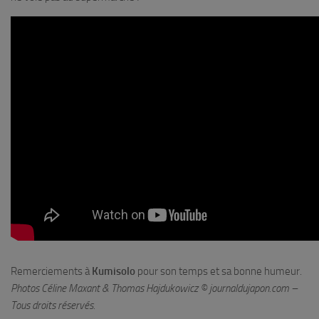
Remerciements à
Kumisolo
pour son temps et sa bonne humeur.
Photos Céline Maxant & Thomas Hajdukowicz © journaldujapon.com –
Tous droits réservés.