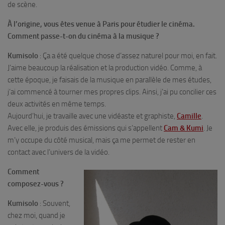
de scène.
À l’origine, vous êtes venue à Paris pour étudier le cinéma.
Comment passe-t-on du cinéma à la musique ?
Kumisolo
: Ça a été quelque chose d’assez naturel pour moi, en fait.
J’aime beaucoup la réalisation et la production vidéo. Comme, à
cette époque, je faisais de la musique en parallèle de mes études,
j’ai commencé à tourner mes propres clips. Ainsi, j’ai pu concilier ces
deux activités en même temps.
Aujourd’hui, je travaille avec une vidéaste et graphiste,
Camille
.
Avec elle, je produis des émissions qui s’appellent
Cam & Kumi
. Je
m’y occupe du côté musical, mais ça me permet de rester en
contact avec l’univers de la vidéo.
Comment
composez-vous ?
Kumisolo
: Souvent,
chez moi, quand je