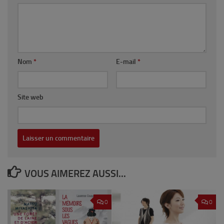
Nom
*
E-mail
*
Site web
VOUS AIMEREZ AUSSI...
0
0