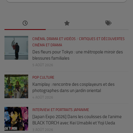
CINÉMA, DRAMA ET VIDÉOS
/
CRITIQUES ET DÉCOUVERTES
CINÉMA ET DRAMA
Des fleurs pour Tokyo : une métropole miroir des
blessures familiales
5 AOÛT 2026
POP CULTURE
Kamiplay : rencontre des cosplayeurs et des
photographes dans un jardin oriental
4 AOÛT 2026
INTERVIEW ET PORTRAITS JAPANIME
[Japan Expo 2026] Dans les coulisses de l’anime
BLACK TORCH avec Kei Umabiki et Yoji Ueda
3 AOÛT 2026