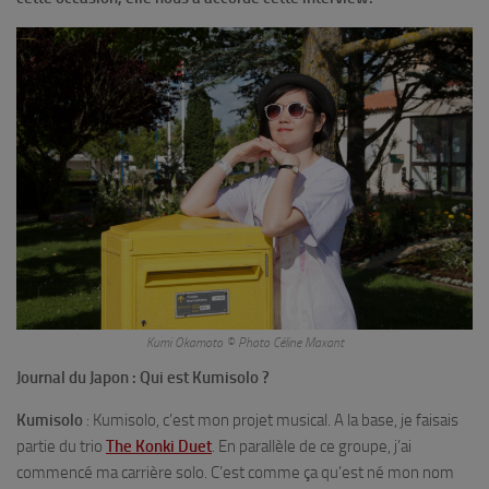
Kumi Okamoto © Photo Céline Maxant
Journal du Japon : Qui est Kumisolo ?
Kumisolo
: Kumisolo, c’est mon projet musical. A la base, je faisais
partie du trio
The Konki Duet
. En parallèle de ce groupe, j’ai
commencé ma carrière solo. C’est comme ça qu’est né mon nom