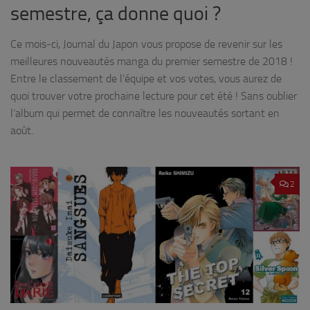
semestre, ça donne quoi ?
Ce mois-ci, Journal du Japon vous propose de revenir sur les
meilleures nouveautés manga du premier semestre de 2018 !
Entre le classement de l’équipe et vos votes, vous aurez de
quoi trouver votre prochaine lecture pour cet été ! Sans oublier
l’album qui permet de connaître les nouveautés sortant en
août.
2