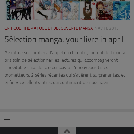
CRITIQUE, THÉMATIQUE ET DÉCOUVERTE MANGA
4 AVRIL 2015
Sélection manga, your livre in april
Avant de succomber à l’appel du chocolat, Journal du Japon a
pris soin de sélectionner les lectures qui accompagneront
l’inévitable crise de foie qui suivra : 4 nouveaux titres
prometteurs, 2 séries récentes qui s’avèrent surprenantes, et
enfin 3 excellents titres qui continuent de nous ravir.