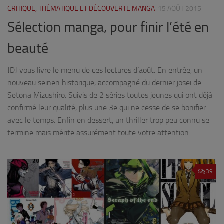
CRITIQUE, THÉMATIQUE ET DÉCOUVERTE MANGA
15 AOÛT 2015
Sélection manga, pour finir l’été en
beauté
JDJ vous livre le menu de ces lectures d’août. En entrée, un
nouveau seinen historique, accompagné du dernier josei de
Setona Mizushiro. Suivis de 2 séries toutes jeunes qui ont déjà
confirmé leur qualité, plus une 3e qui ne cesse de se bonifier
avec le temps. Enfin en dessert, un thriller trop peu connu se
termine mais mérite assurément toute votre attention.
39