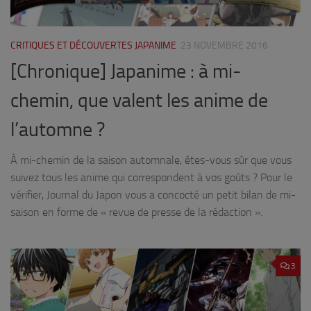
CRITIQUES ET DÉCOUVERTES JAPANIME
23 NOVEMBRE 2016
[Chronique] Japanime : à mi-
chemin, que valent les anime de
l’automne ?
À mi-chemin de la saison automnale, êtes-vous sûr que vous
suivez tous les anime qui correspondent à vos goûts ? Pour le
vérifier, Journal du Japon vous a concocté un petit bilan de mi-
saison en forme de « revue de presse de la rédaction ».
3