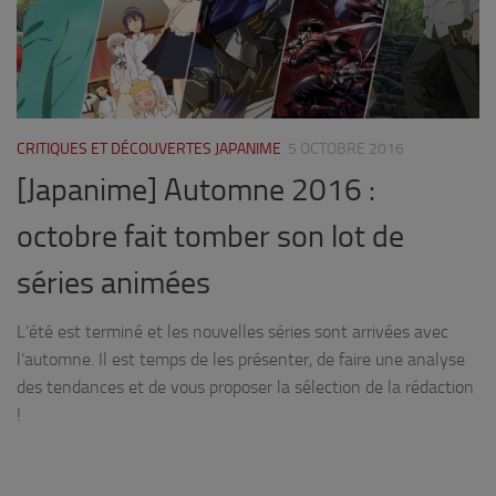
CRITIQUES ET DÉCOUVERTES JAPANIME
5 OCTOBRE 2016
[Japanime] Automne 2016 :
octobre fait tomber son lot de
séries animées
L’été est terminé et les nouvelles séries sont arrivées avec
l’automne. Il est temps de les présenter, de faire une analyse
des tendances et de vous proposer la sélection de la rédaction
!