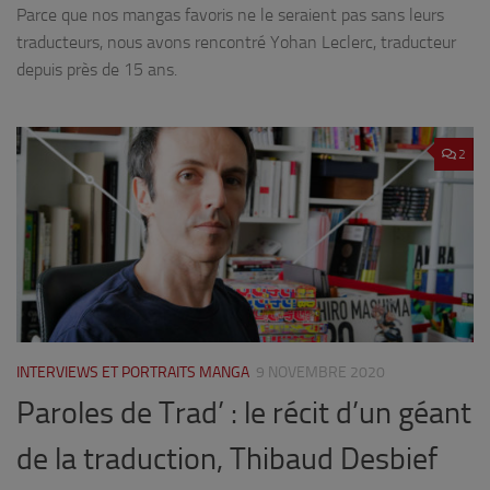
Parce que nos mangas favoris ne le seraient pas sans leurs
traducteurs, nous avons rencontré Yohan Leclerc, traducteur
depuis près de 15 ans.
2
INTERVIEWS ET PORTRAITS MANGA
9 NOVEMBRE 2020
Paroles de Trad’ : le récit d’un géant
de la traduction, Thibaud Desbief