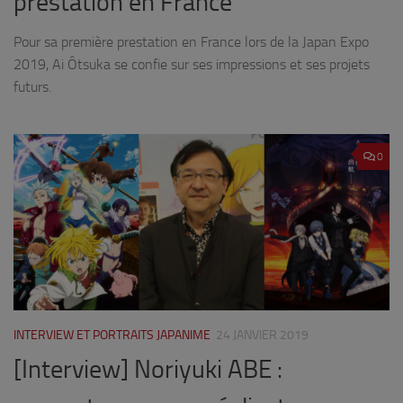
prestation en France
Pour sa première prestation en France lors de la Japan Expo
2019, Ai Ôtsuka se confie sur ses impressions et ses projets
futurs.
0
INTERVIEW ET PORTRAITS JAPANIME
24 JANVIER 2019
[Interview] Noriyuki ABE :