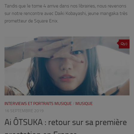
Tandis que le tome 4 arrive dans nos librairies, nous revenons
sur notre rencontre avec Daiki Kobayashi, jeune mangaka très
prometteur de Square Enix.
0
INTERVIEWS ET PORTRAITS MUSIQUE
/
MUSIQUE
16 SEPTEMBRE 2019
Ai ÔTSUKA : retour sur sa première