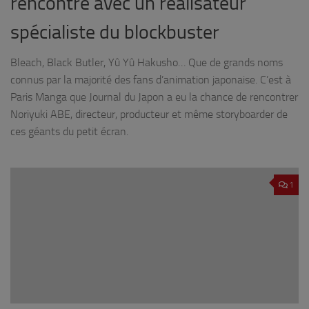
rencontre avec un réalisateur
spécialiste du blockbuster
Bleach, Black Butler, Yû Yû Hakusho… Que de grands noms
connus par la majorité des fans d’animation japonaise. C’est à
Paris Manga que Journal du Japon a eu la chance de rencontrer
Noriyuki ABE, directeur, producteur et même storyboarder de
ces géants du petit écran.
1