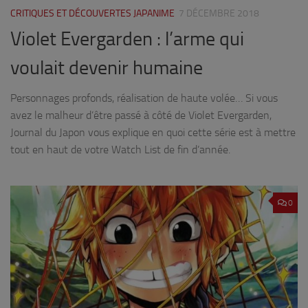
CRITIQUES ET DÉCOUVERTES JAPANIME
7 DÉCEMBRE 2018
Violet Evergarden : l’arme qui
voulait devenir humaine
Personnages profonds, réalisation de haute volée… Si vous
avez le malheur d’être passé à côté de Violet Evergarden,
Journal du Japon vous explique en quoi cette série est à mettre
tout en haut de votre Watch List de fin d’année.
0