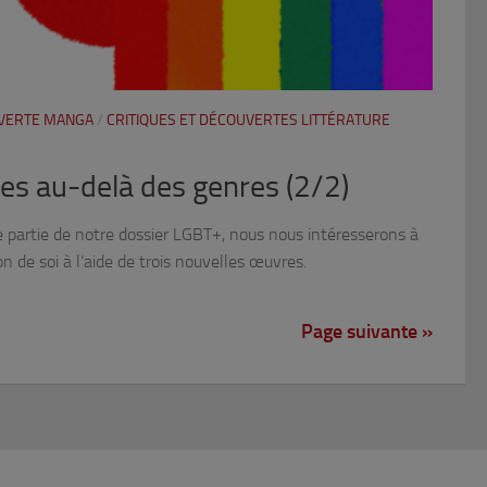
UVERTE MANGA
/
CRITIQUES ET DÉCOUVERTES LITTÉRATURE
es au-delà des genres (2/2)
e partie de notre dossier LGBT+, nous nous intéresserons à
on de soi à l’aide de trois nouvelles œuvres.
Page suivante »