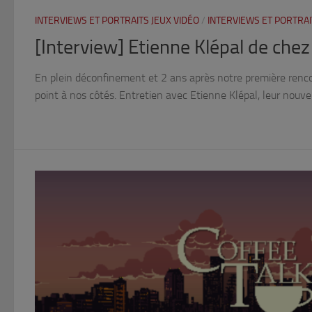
INTERVIEWS ET PORTRAITS JEUX VIDÉO
/
INTERVIEWS ET PORTRA
[Interview] Etienne Klépal de ch
En plein déconfinement et 2 ans après notre première renc
point à nos côtés. Entretien avec Etienne Klépal, leur nouvel