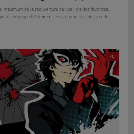
au maximum de la réouverture de vos librairies favorites,
elle chronique littéraire et vous donne sa sélection de
1