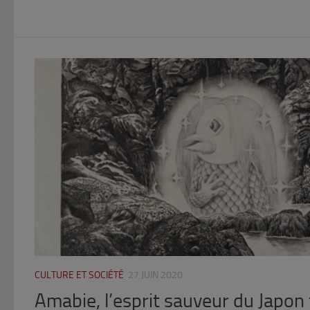
CULTURE ET SOCIÉTÉ
27 JUIN 2020
Amabie, l’esprit sauveur du Japon 