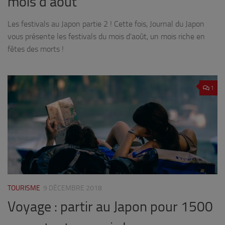
mois d’août
Les festivals au Japon partie 2 ! Cette fois, Journal du Japon
vous présente les festivals du mois d’août, un mois riche en
fêtes des morts !
1
TOURISME
9 DÉCEMBRE 2018
Voyage : partir au Japon pour 1500