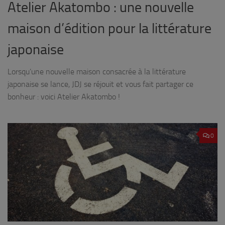
Atelier Akatombo : une nouvelle
maison d’édition pour la littérature
japonaise
Lorsqu’une nouvelle maison consacrée à la littérature
japonaise se lance, JDJ se réjouit et vous fait partager ce
bonheur : voici Atelier Akatombo !
0