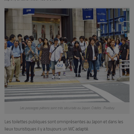
Les passages piétons sont très sécurisés au Japon. Crédits : Pixabay
Les toilettes publiques sont omniprésentes au Japon et dans les
lieux touristiques il y a toujours un WC adapté.