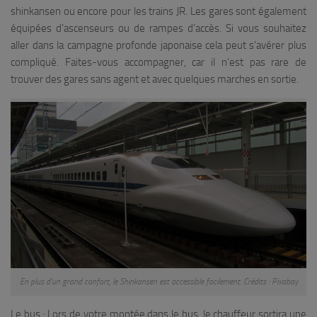
shinkansen ou encore pour les trains JR. Les gares sont également
équipées d’ascenseurs ou de rampes d’accès. Si vous souhaitez
aller dans la campagne profonde japonaise cela peut s’avérer plus
compliqué. Faites-vous accompagner, car il n’est pas rare de
trouver des gares sans agent et avec quelques marches en sortie.
En plus d’un grand confort, le Shinkansen est accessible facilement. Crédits : Pixabay
Le bus : Lors de votre montée dans le bus, le chauffeur sortira une