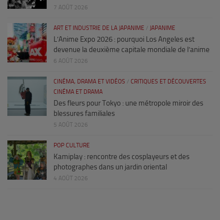
7 AOÛT 2026
ART ET INDUSTRIE DE LA JAPANIME
/
JAPANIME
L’Anime Expo 2026 : pourquoi Los Angeles est
devenue la deuxième capitale mondiale de l’anime
6 AOÛT 2026
CINÉMA, DRAMA ET VIDÉOS
/
CRITIQUES ET DÉCOUVERTES
CINÉMA ET DRAMA
Des fleurs pour Tokyo : une métropole miroir des
blessures familiales
5 AOÛT 2026
POP CULTURE
Kamiplay : rencontre des cosplayeurs et des
photographes dans un jardin oriental
4 AOÛT 2026