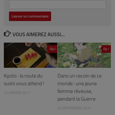
VOUS AIMEREZ AUSSI...
0
1
Kyoto : la route du
Dans un recoin de ce
sushi vous attend !
monde : une jeune
femme rêveuse,
21 JANVIER 2017
pendant la Guerre
25 SEPTEMBRE 2017