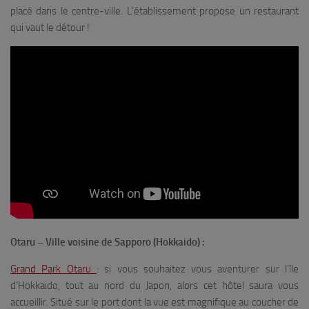
placé dans le centre-ville. L’établissement propose un restaurant
qui vaut le détour !
Otaru – Ville voisine de Sapporo (Hokkaido) :
Grand Park Otaru
: si vous souhaitez vous aventurer sur l’île
d’Hokkaido, tout au nord du Japon, alors cet hôtel saura vous
accueillir. Situé sur le port dont la vue est magnifique au coucher de