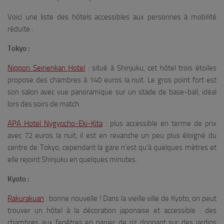
Voici une liste des hôtels accessibles aux personnes à mobilité
réduite :
Tokyo :
Nippon Seinenkan Hotel
: situé à Shinjuku, cet hôtel trois étoiles
propose des chambres à 140 euros la nuit. Le gros point fort est
son salon avec vue panoramique sur un stade de base-ball, idéal
lors des soirs de match.
APA Hotel Nygyocho-Eki-Kita
: plus accessible en terme de prix
avec 72 euros la nuit, il est en revanche un peu plus éloigné du
centre de Tokyo, cependant la gare n’est qu’à quelques mètres et
elle rejoint Shinjuku en quelques minutes.
Kyoto :
Rakurakuan
: bonne nouvelle ! Dans la vieille ville de Kyoto, on peut
trouver un hôtel à la décoration japonaise et accessible : des
chambres aux fenêtres en papier de riz donnant sur des jardins