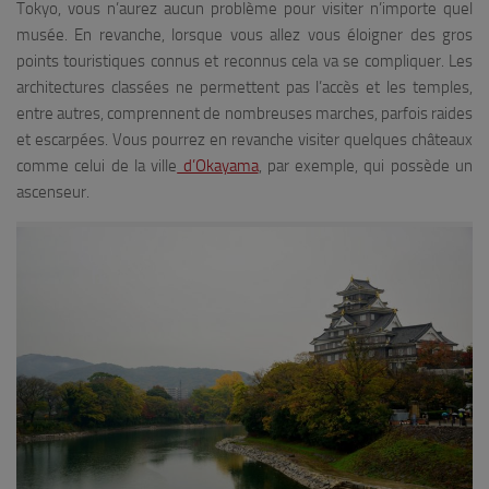
Tokyo, vous n’aurez aucun problème pour visiter n’importe quel
musée. En revanche, lorsque vous allez vous éloigner des gros
points touristiques connus et reconnus cela va se compliquer. Les
architectures classées ne permettent pas l’accès et les temples,
entre autres, comprennent de nombreuses marches, parfois raides
et escarpées. Vous pourrez en revanche visiter quelques châteaux
comme celui de la ville
d’Okayama
, par exemple, qui possède un
ascenseur.