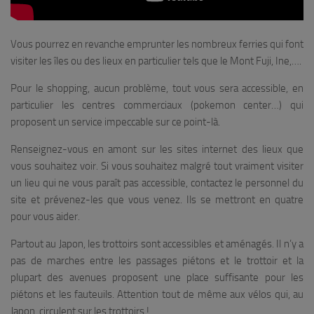
Vous pourrez en revanche emprunter les nombreux ferries qui font
visiter les îles ou des lieux en particulier tels que le Mont Fuji, Ine,….
Pour le shopping, aucun problème, tout vous sera accessible, en
particulier les centres commerciaux (pokemon center…) qui
proposent un service impeccable sur ce point-là.
Renseignez-vous en amont sur les sites internet des lieux que
vous souhaitez voir. Si vous souhaitez malgré tout vraiment visiter
un lieu qui ne vous paraît pas accessible, contactez le personnel du
site et prévenez-les que vous venez. Ils se mettront en quatre
pour vous aider.
Partout au Japon, les trottoirs sont accessibles et aménagés. Il n’y a
pas de marches entre les passages piétons et le trottoir et la
plupart des avenues proposent une place suffisante pour les
piétons et les fauteuils. Attention tout de même aux vélos qui, au
Japon, circulent sur les trottoirs !