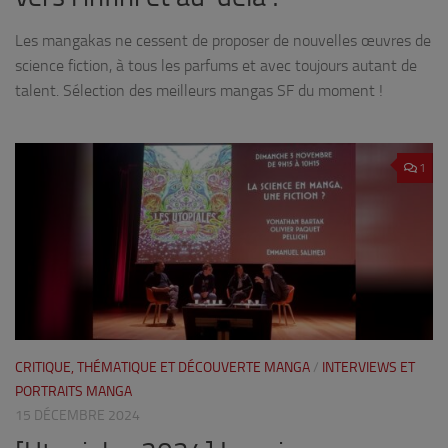
Les mangakas ne cessent de proposer de nouvelles œuvres de
science fiction, à tous les parfums et avec toujours autant de
talent. Sélection des meilleurs mangas SF du moment !
1
CRITIQUE, THÉMATIQUE ET DÉCOUVERTE MANGA
/
INTERVIEWS ET
PORTRAITS MANGA
15 DÉCEMBRE 2024