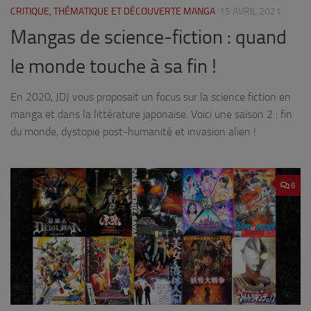
CRITIQUE, THÉMATIQUE ET DÉCOUVERTE MANGA
15 AVRIL 2021
Mangas de science-fiction : quand
le monde touche à sa fin !
En 2020, JDJ vous proposait un focus sur la science fiction en
manga et dans la littérature japonaise. Voici une saison 2 : fin
du monde, dystopie post-humanité et invasion alien !
6