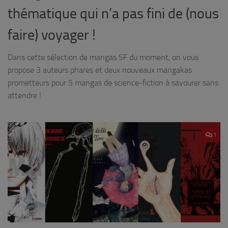
thématique qui n’a pas fini de (nous
faire) voyager !
Dans cette sélection de mangas SF du moment, on vous
propose 3 auteurs phares et deux nouveaux mangakas
prometteurs pour 5 mangas de science-fiction à savourer sans
attendre !
1