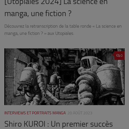
[Utopiales 2024] La science en
manga, une fiction ?
Découvrez la retranscription de la table ronde « La science en
manga, une fiction ? » aux Utopiales.
0
INTERVIEWS ET PORTRAITS MANGA
20 AOÛT 2023
Shiro KUROI : Un premier succès