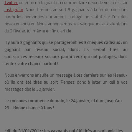
Twitter
ou enfin en taguant en commentaire deux de vos amis sur
Instagram
. Nous tirerons au sort 3 gagnants à la fin du concours
parmi les personnes qui auront partagé un statut sur l’un des
réseaux sociaux. Nous annoncerons les vainqueurs aux alentours
du 2 février, ici-même en fin d’article.
Il y aura 3 gagnants qui se partageront les 3 chèques cadeaux : un
gagnant par réseau social, donc.
Ils seront tirés au
sort sur ces réseaux sociaux parmi ceux qui ont partagés, donc
tentez votre chance partout !
Nous enverrons ensuite un message à ces derniers sur les réseaux
où ils ont été tirés au sort. Pensez donc à jeter un œil à vos
messages dès le 30 janvier.
Le concours commence demain, le 24 janvier, et dure jusqu’au
29… Bonne chance à tous !
Edit du 31/01/2017 : les gagnants ont été tirés au sort, voici les