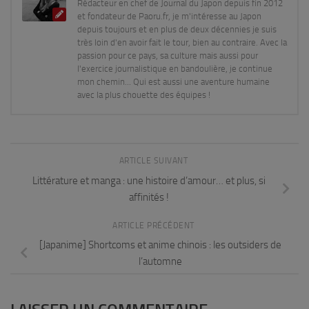
Rédacteur en chef de Journal du Japon depuis fin 2012
et fondateur de Paoru.fr, je m'intéresse au Japon
depuis toujours et en plus de deux décennies je suis
très loin d'en avoir fait le tour, bien au contraire. Avec la
passion pour ce pays, sa culture mais aussi pour
l'exercice journalistique en bandoulière, je continue
mon chemin... Qui est aussi une aventure humaine
avec la plus chouette des équipes !
ARTICLE SUIVANT
Littérature et manga : une histoire d’amour… et plus, si
affinités !
ARTICLE PRÉCÉDENT
[Japanime] Shortcoms et anime chinois : les outsiders de
l’automne