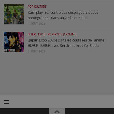
POP CULTURE
Kamiplay : rencontre des cosplayeurs et des
photographes dans un jardin oriental
4 AOÛT 2026
INTERVIEW ET PORTRAITS JAPANIME
[Japan Expo 2026] Dans les coulisses de l’anime
BLACK TORCH avec Kei Umabiki et Yoji Ueda
3 AOÛT 2026