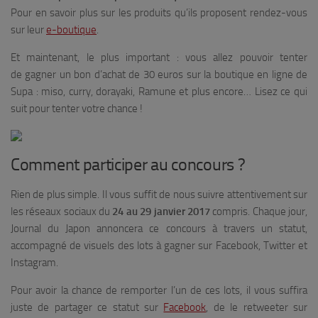
Pour en savoir plus sur les produits qu’ils proposent rendez-vous
sur leur
e-boutique
.
Et maintenant, le plus important : vous allez pouvoir tenter
de gagner un bon d’achat de 30 euros sur la boutique en ligne de
Supa : miso, curry, dorayaki, Ramune et plus encore… Lisez ce qui
suit pour tenter votre chance !
Comment participer au concours ?
Rien de plus simple. Il vous suffit de nous suivre attentivement sur
les réseaux sociaux du
24 au 29 janvier 2017
compris. Chaque jour,
Journal du Japon annoncera ce concours à travers un statut,
accompagné de visuels des lots à gagner sur Facebook, Twitter et
Instagram.
Pour avoir la chance de remporter l’un de ces lots, il vous suffira
juste de partager ce statut sur
Facebook
, de le retweeter sur