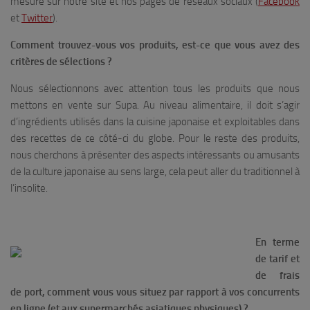
mesure sur notre site et nos pages de réseaux sociaux (
Facebook
et
Twitter
).
Comment trouvez-vous vos produits, est-ce que vous avez des
critères de sélections ?
Nous sélectionnons avec attention tous les produits que nous
mettons en vente sur Supa. Au niveau alimentaire, il doit s’agir
d’ingrédients utilisés dans la cuisine japonaise et exploitables dans
des recettes de ce côté-ci du globe. Pour le reste des produits,
nous cherchons à présenter des aspects intéressants ou amusants
de la culture japonaise au sens large, cela peut aller du traditionnel à
l’insolite.
En terme
de tarif et
de frais
de port, comment vous vous situez par rapport à vos concurrents
en ligne (et aux supermarchés asiatiques physiques) ?