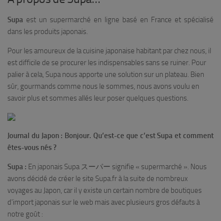
Supa
est un supermarché en ligne basé en France et spécialisé
dans les produits japonais.
Pour les amoureux de la cuisine japonaise habitant par chez nous, il
est difficile de se procurer les indispensables sans se ruiner. Pour
palier à cela, Supa nous apporte une solution sur un plateau. Bien
sûr, gourmands comme nous le sommes, nous avons voulu en
savoir plus et sommes allés leur poser quelques questions.
Journal du Japon : Bonjour. Qu’est-ce que c’est Supa et comment
êtes-vous nés ?
Supa :
En japonais Supa スーパー signifie « supermarché ». Nous
avons décidé de créer le site Supa.fr à la suite de nombreux
voyages au Japon, car il y existe un certain nombre de boutiques
d’import japonais sur le web mais avec plusieurs gros défauts à
notre goût :