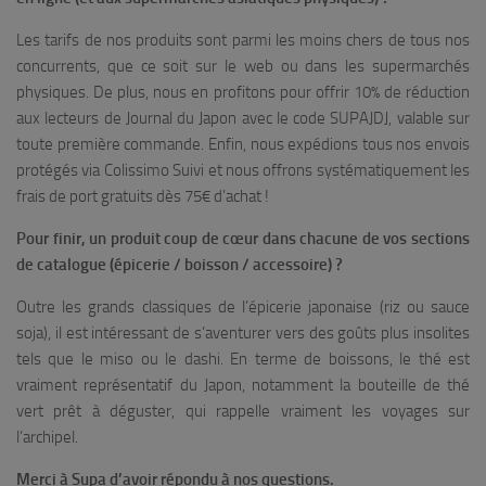
Les tarifs de nos produits sont parmi les moins chers de tous nos
concurrents, que ce soit sur le web ou dans les supermarchés
physiques. De plus, nous en profitons pour offrir 10% de réduction
aux lecteurs de Journal du Japon avec le code SUPAJDJ, valable sur
toute première commande. Enfin, nous expédions tous nos envois
protégés via Colissimo Suivi et nous offrons systématiquement les
frais de port gratuits dès 75€ d’achat !
Pour finir, un produit coup de cœur dans chacune de vos sections
de catalogue (épicerie / boisson / accessoire) ?
Outre les grands classiques de l’épicerie japonaise (riz ou sauce
soja), il est intéressant de s’aventurer vers des goûts plus insolites
tels que le miso ou le dashi. En terme de boissons, le thé est
vraiment représentatif du Japon, notamment la bouteille de thé
vert prêt à déguster, qui rappelle vraiment les voyages sur
l’archipel.
Merci à Supa d’avoir répondu à nos questions.