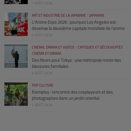
7 AOÛT 2026
ART ET INDUSTRIE DE LA JAPANIME
/
JAPANIME
L’Anime Expo 2026 : pourquoi Los Angeles est
devenue la deuxième capitale mondiale de l’anime
6 AOÛT 2026
CINÉMA, DRAMA ET VIDÉOS
/
CRITIQUES ET DÉCOUVERTES
CINÉMA ET DRAMA
Des fleurs pour Tokyo : une métropole miroir des
blessures familiales
5 AOÛT 2026
POP CULTURE
Kamiplay : rencontre des cosplayeurs et des
photographes dans un jardin oriental
4 AOÛT 2026