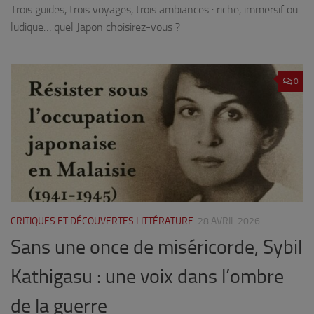
Trois guides, trois voyages, trois ambiances : riche, immersif ou
ludique… quel Japon choisirez-vous ?
0
CRITIQUES ET DÉCOUVERTES LITTÉRATURE
28 AVRIL 2026
Sans une once de miséricorde, Sybil
Kathigasu : une voix dans l’ombre
de la guerre