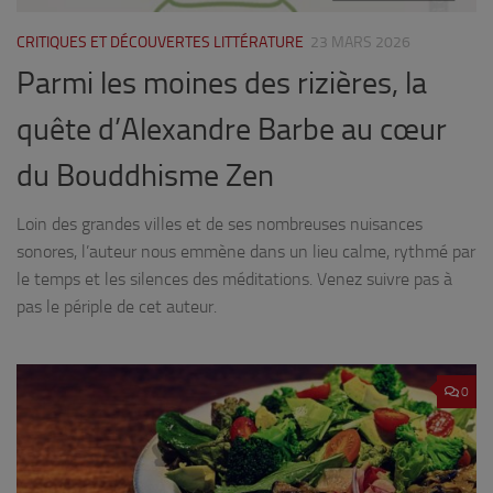
CRITIQUES ET DÉCOUVERTES LITTÉRATURE
23 MARS 2026
Parmi les moines des rizières, la
quête d’Alexandre Barbe au cœur
du Bouddhisme Zen
Loin des grandes villes et de ses nombreuses nuisances
sonores, l’auteur nous emmène dans un lieu calme, rythmé par
le temps et les silences des méditations. Venez suivre pas à
pas le périple de cet auteur.
0