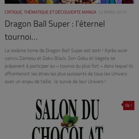
CRITIQUE, THÉMATIQUE ET DÉCOUVERTE MANGA
12 MARS 2019
Dragon Ball Super : l’éternel
tournoi…
Le sixième tome de Dragon Ball Super est sorti ! Après avoir
vaincu Zamasu et Goku Black, Son Goku et Vegeta se
préparent à participer au « tournoi du plus fort » dans lequel ils
affronteront les êtres les plus puissants de tous les Univers
avec un enjeu de taille : la survie de leur Univers !
1