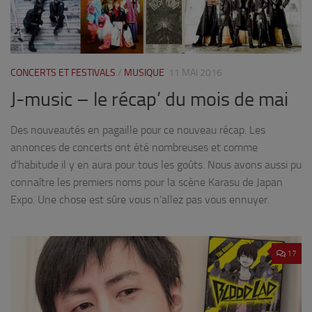
CONCERTS ET FESTIVALS
/
MUSIQUE
11 MAI 2016
J-music – le récap’ du mois de mai
Des nouveautés en pagaille pour ce nouveau récap. Les
annonces de concerts ont été nombreuses et comme
d’habitude il y en aura pour tous les goûts. Nous avons aussi pu
connaître les premiers noms pour la scène Karasu de Japan
Expo. Une chose est sûre vous n’allez pas vous ennuyer.
17