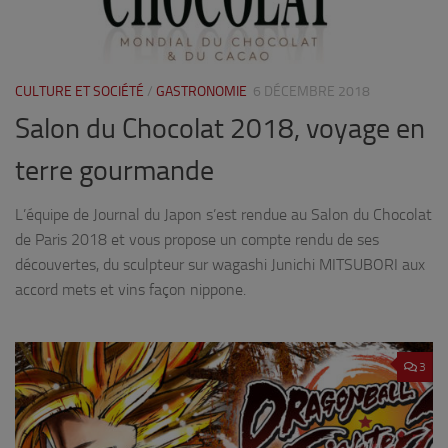
CULTURE ET SOCIÉTÉ
/
GASTRONOMIE
6 DÉCEMBRE 2018
Salon du Chocolat 2018, voyage en
terre gourmande
L’équipe de Journal du Japon s’est rendue au Salon du Chocolat
de Paris 2018 et vous propose un compte rendu de ses
découvertes, du sculpteur sur wagashi Junichi MITSUBORI aux
accord mets et vins façon nippone.
3