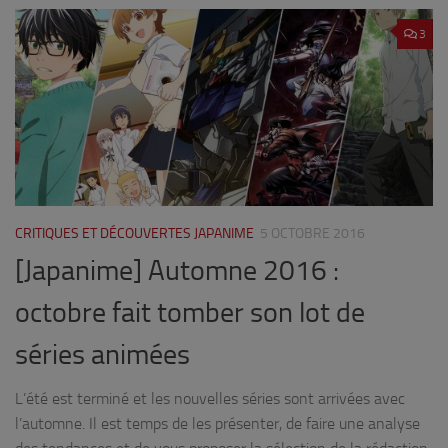
3
CRITIQUES ET DÉCOUVERTES JAPANIME
5 OCTOBRE 2016
[Japanime] Automne 2016 :
octobre fait tomber son lot de
séries animées
L’été est terminé et les nouvelles séries sont arrivées avec
l’automne. Il est temps de les présenter, de faire une analyse