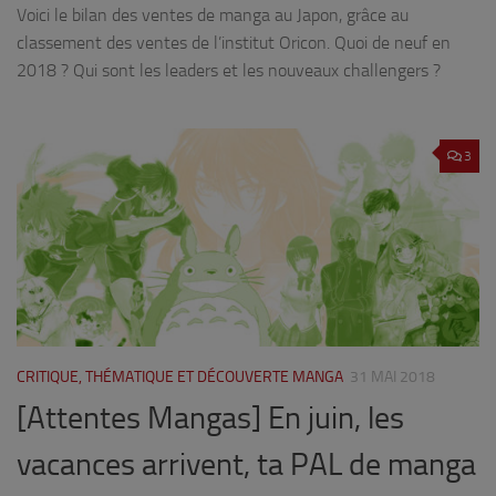
Voici le bilan des ventes de manga au Japon, grâce au
classement des ventes de l’institut Oricon. Quoi de neuf en
2018 ? Qui sont les leaders et les nouveaux challengers ?
3
CRITIQUE, THÉMATIQUE ET DÉCOUVERTE MANGA
31 MAI 2018
[Attentes Mangas] En juin, les
vacances arrivent, ta PAL de manga