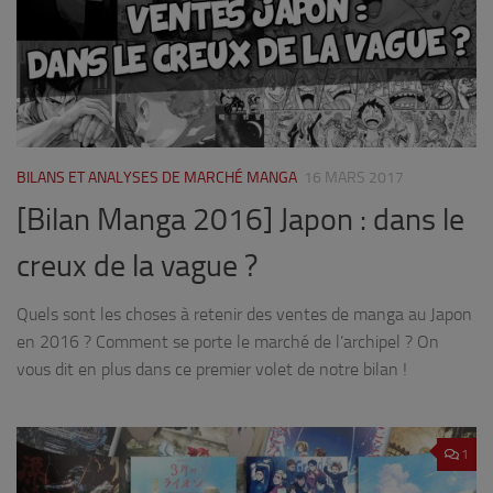
BILANS ET ANALYSES DE MARCHÉ MANGA
16 MARS 2017
[Bilan Manga 2016] Japon : dans le
creux de la vague ?
Quels sont les choses à retenir des ventes de manga au Japon
en 2016 ? Comment se porte le marché de l’archipel ? On
vous dit en plus dans ce premier volet de notre bilan !
1