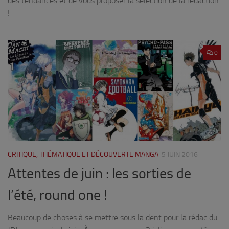
des tendances et de vous proposer la sélection de la rédaction
!
0
CRITIQUE, THÉMATIQUE ET DÉCOUVERTE MANGA
5 JUIN 2016
Attentes de juin : les sorties de
l’été, round one !
Beaucoup de choses à se mettre sous la dent pour la rédac du