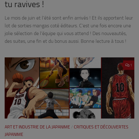
tu ravives !
Le mois de juin et l’été sont enfin arrivés ! Et ils apportent leur
lot de sorties mangas coté éditeurs. C’est une fois encore une
jolie sélection de l’équipe qui vous attend ! Des nouveautés,
des suites, une fin et du bonus aussi. Bonne lecture à tous !
1
ART ET INDUSTRIE DE LA JAPANIME
/
CRITIQUES ET DÉCOUVERTES
JAPANIME