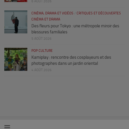
6 AOÛT 2026
CINÉMA, DRAMA ET VIDÉOS
/
CRITIQUES ET DÉCOUVERTES
CINÉMA ET DRAMA
Des fleurs pour Tokyo : une métropole miroir des
blessures familiales
5 AOÛT 2026
POP CULTURE
Kamiplay : rencontre des cosplayeurs et des
photographes dans un jardin oriental
4 AOÛT 2026