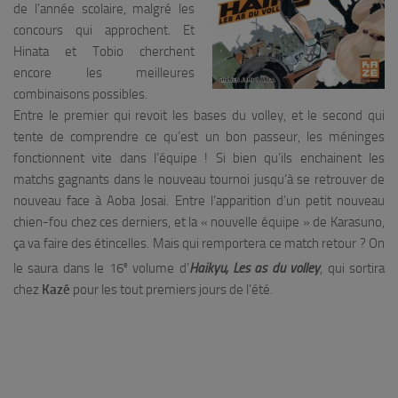
de l’année scolaire, malgré les
concours qui approchent. Et
Hinata et Tobio cherchent
encore les meilleures
combinaisons possibles.
Entre le premier qui revoit les bases du volley, et le second qui
tente de comprendre ce qu’est un bon passeur, les méninges
fonctionnent vite dans l’équipe ! Si bien qu’ils enchainent les
matchs gagnants dans le nouveau tournoi jusqu’à se retrouver de
nouveau face à Aoba Josai. Entre l’apparition d’un petit nouveau
chien-fou chez ces derniers, et la « nouvelle équipe » de Karasuno,
ça va faire des étincelles. Mais qui remportera ce match retour ? On
e
le saura dans le 16
volume d’
Haikyu, Les as du volley
, qui sortira
chez
Kazé
pour les tout premiers jours de l’été.