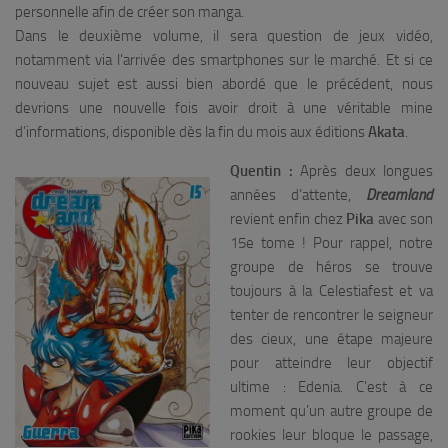
personnelle afin de créer son manga.
Dans le deuxième volume, il sera question de jeux vidéo,
notamment via l’arrivée des smartphones sur le marché. Et si ce
nouveau sujet est aussi bien abordé que le précédent, nous
devrions une nouvelle fois avoir droit à une véritable mine
d’informations, disponible dès la fin du mois aux éditions
Akata
.
Quentin :
Après deux longues
années d’attente,
Dreamland
revient enfin chez
Pika
avec son
15e tome ! Pour rappel, notre
groupe de héros se trouve
toujours à la Celestiafest et va
tenter de rencontrer le seigneur
des cieux, une étape majeure
pour atteindre leur objectif
ultime : Edenia. C’est à ce
moment qu’un autre groupe de
rookies leur bloque le passage,