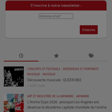
S'inscrire à notre newsletter :
CONCERTS ET FESTIVALS
/
INTERVIEWS ET PORTRAITS
MUSIQUE
/
MUSIQUE
Découverte musicale : QUEEN BEE
7 AOÛT 2026
ART ET INDUSTRIE DE LA JAPANIME
/
JAPANIME
L’Anime Expo 2026 : pourquoi Los Angeles est
devenue la deuxième capitale mondiale de l’anime