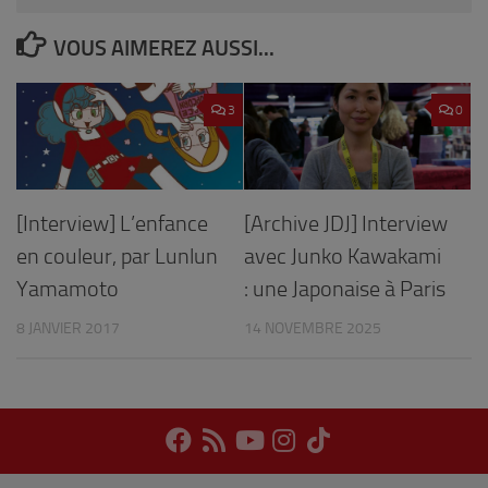
VOUS AIMEREZ AUSSI...
3
0
[Interview] L’enfance
[Archive JDJ] Interview
en couleur, par Lunlun
avec Junko Kawakami
Yamamoto
: une Japonaise à Paris
8 JANVIER 2017
14 NOVEMBRE 2025