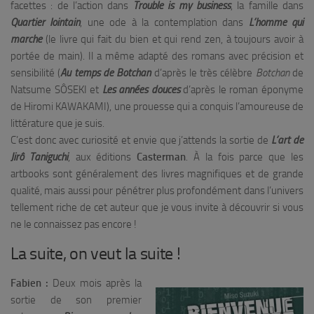
facettes : de l’action dans
Trouble is my business
, la famille dans
Quartier lointain
, une ode à la contemplation dans
L’homme qui
marche
(le livre qui fait du bien et qui rend zen, à toujours avoir à
portée de main). Il a même adapté des romans avec précision et
sensibilité (
Au temps de Botchan
d’après le très célèbre
Botchan
de
Natsume SÔSEKI et
Les années douces
d’après le roman éponyme
de Hiromi KAWAKAMI), une prouesse qui a conquis l’amoureuse de
littérature que je suis.
C’est donc avec curiosité et envie que j’attends la sortie de
L’art de
Jirô Taniguchi
, aux éditions
Casterman
. À la fois parce que les
artbooks sont généralement des livres magnifiques et de grande
qualité, mais aussi pour pénétrer plus profondément dans l’univers
tellement riche de cet auteur que je vous invite à découvrir si vous
ne le connaissez pas encore !
La suite, on veut la suite !
Fabien :
Deux mois après la
sortie de son premier