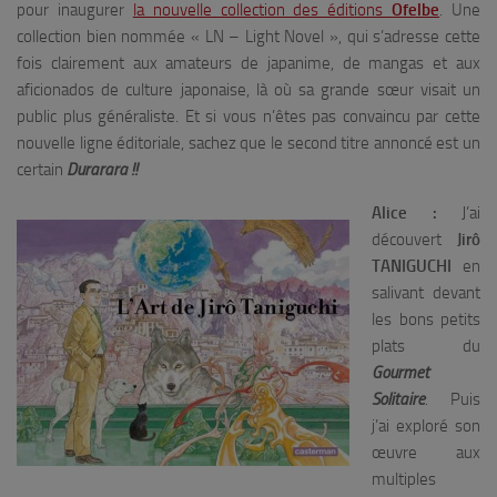
pour inaugurer
la nouvelle collection des éditions
Ofelbe
. Une
collection bien nommée « LN – Light Novel », qui s’adresse cette
fois clairement aux amateurs de japanime, de mangas et aux
aficionados de culture japonaise, là où sa grande sœur visait un
public plus généraliste. Et si vous n’êtes pas convaincu par cette
nouvelle ligne éditoriale, sachez que le second titre annoncé est un
certain
Durarara !!
Alice :
J’ai
découvert
Jirô
TANIGUCHI
en
salivant devant
les bons petits
plats du
Gourmet
Solitaire
. Puis
j’ai exploré son
œuvre aux
multiples