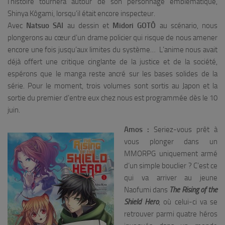
l’histoire tournera autour de son personnage emblématique,
Shinya Kôgami, lorsqu’il était encore inspecteur.
Avec
Natsuo SAI
au dessin et
Midori GOTÔ
au scénario, nous
plongerons au cœur d’un drame policier qui risque de nous amener
encore une fois jusqu’aux limites du système… L’anime nous avait
déjà offert une critique cinglante de la justice et de la société,
espérons que le manga reste ancré sur les bases solides de la
série. Pour le moment, trois volumes sont sortis au Japon et la
sortie du premier d’entre eux chez nous est programmée dès le 10
juin.
Amos :
Seriez-vous prêt à
vous plonger dans un
MMORPG uniquement armé
d’un simple bouclier ? C’est ce
qui va arriver au jeune
Naofumi dans
The Rising of the
Shield Hero
, où celui-ci va se
retrouver parmi quatre héros