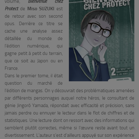
volume,
Bienvenue chez
Protect
de
Miso SUZUKI
est
de retour avec son second
opus. Derrière ce titre se
cache une analyse assez
détaillée du monde de
l’édition numérique, qui
gagne petit à petit du terrain,
que ce soit au Japon ou en
France.
Dans le premier tome, il était
question du marché de
l’édition de mangas. On y découvrait des problématiques amenées
par différents personnages auquel notre héros, le consultant de
génie Jingorô Yamada, répondait avec efficacité et précision, sans
jamais perdre ou ennuyer le lecteur dans le flot de chiffres et de
statistiques. Une lecture dont on ressort avec des informations qui
semblent plutôt correctes, même si l’œuvre reste avant tout un
divertissement. L’auteur s’est d’ailleurs appuyé sur son expérience