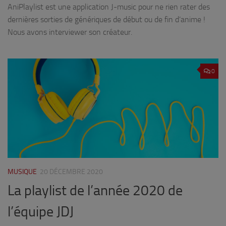
AniPlaylist est une application J-music pour ne rien rater des
dernières sorties de génériques de début ou de fin d’anime !
Nous avons interviewer son créateur.
0
MUSIQUE
20 DÉCEMBRE 2020
La playlist de l’année 2020 de
l’équipe JDJ