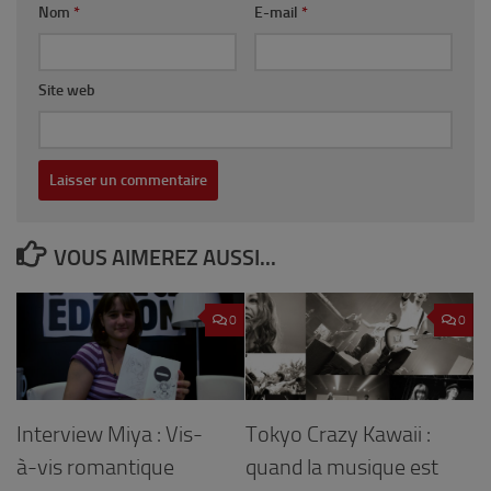
Nom
*
E-mail
*
Site web
VOUS AIMEREZ AUSSI...
0
0
Interview Miya : Vis-
Tokyo Crazy Kawaii :
à-vis romantique
quand la musique est