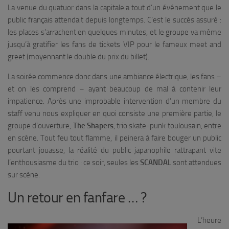
La venue du quatuor dans la capitale a tout d’un événement que le
public français attendait depuis longtemps. C’est le succès assuré :
les places s’arrachent en quelques minutes, et le groupe va même
jusqu’à gratifier les fans de tickets VIP pour le fameux
meet and
greet
(moyennant le double du prix du billet).
La soirée commence donc dans une ambiance électrique, les fans –
et on les comprend – ayant beaucoup de mal à contenir leur
impatience. Après une improbable intervention d’un membre du
staff venu nous expliquer en quoi consiste une première partie, le
groupe d’ouverture,
The Shapers
, trio skate-punk toulousain, entre
en scène. Tout feu tout flamme, il peinera à faire bouger un public
pourtant jouasse, la réalité du public japanophile rattrapant vite
l’enthousiasme du trio : ce soir, seules les
SCANDAL
sont attendues
sur scène.
Un retour en fanfare … ?
L’heure