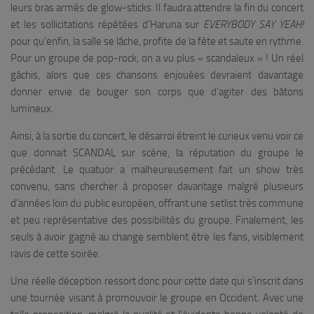
leurs bras armés de glow-sticks. Il faudra attendre la fin du concert
et les sollicitations répétées d’Haruna sur
EVERYBODY SAY YEAH!
pour qu’enfin, la salle se lâche, profite de la fête et saute en rythme.
Pour un groupe de pop-rock, on a vu plus « scandaleux » ! Un réel
gâchis, alors que ces chansons enjouées devraient davantage
donner envie de bouger son corps que d’agiter des bâtons
lumineux.
Ainsi, à la sortie du concert, le désarroi étreint le curieux venu voir ce
que donnait SCANDAL sur scène, la réputation du groupe le
précédant. Le quatuor a malheureusement fait un show très
convenu, sans chercher à proposer davantage malgré plusieurs
d’années loin du public européen, offrant une setlist très commune
et peu représentative des possibilités du groupe. Finalement, les
seuls à avoir gagné au change semblent être les fans, visiblement
ravis de cette soirée.
Une réelle déception ressort donc pour cette date qui s’inscrit dans
une tournée visant à promouvoir le groupe en Occident. Avec une