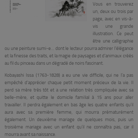
Vous en trouverez
un, deux ou trois par
page, avec en vis-à-
vis une grande
illustration. Ce peut
être une calligraphie
ou une peinture sumi-e… dont le lecteur pourra admirer l’élégance
et la finesse des traits, et la magie de paysages et d’animaux créés
au fil du pinceau dans un dégradé de noirs fascinant.
Kobayashi Issa (1763-1828) a eu une vie difficile, qui ne l’a pas
empêché d’apprécier chaque petit moment précieux de la vie. Il
perd sa mère très tôt et a une relation très compliquée avec sa
belle-mère, et quitte le domicile familial à 15 ans pour aller
travailler. Il perdra également en bas âge les quatre enfants qu’il
aura avec sa première femme, qui mourra prématurément
également. Un deuxième mariage de quelques mois, puis un
troisième mariage avec un enfant qu’il ne connaîtra pas, car il
mourra avant sa naissance.