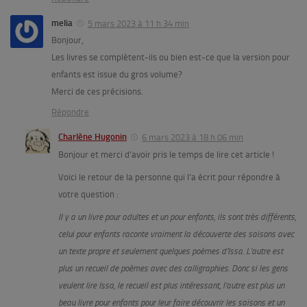
melia
5 mars 2023 à 11 h 34 min
Bonjour,
Les livres se complètent-ils ou bien est-ce que la version pour
enfants est issue du gros volume?
Merci de ces précisions.
Répondre
Charlène Hugonin
6 mars 2023 à 18 h 06 min
Bonjour et merci d’avoir pris le temps de lire cet article !
Voici le retour de la personne qui l’a écrit pour répondre à
votre question :
Il y a un livre pour adultes et un pour enfants, ils sont très différents,
celui pour enfants raconte vraiment la découverte des saisons avec
un texte propre et seulement quelques poèmes d’Issa. L’autre est
plus un recueil de poèmes avec des calligraphies. Donc si les gens
veulent lire Issa, le recueil est plus intéressant, l’autre est plus un
beau livre pour enfants pour leur faire découvrir les saisons et un