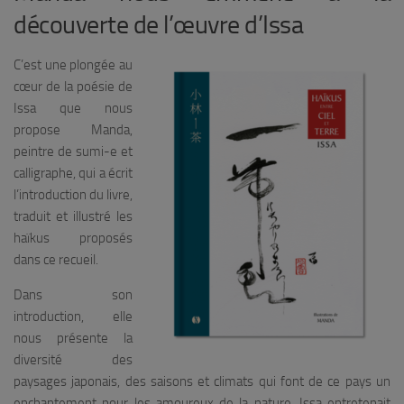
découverte de l’œuvre d’Issa
C’est une plongée au
cœur de la poésie de
Issa que nous
propose Manda,
peintre de sumi-e et
calligraphe, qui a écrit
l’introduction du livre,
traduit et illustré les
haïkus proposés
dans ce recueil.
Dans son
introduction, elle
nous présente la
diversité des
paysages japonais, des saisons et climats qui font de ce pays un
enchantement pour les amoureux de la nature. Issa entretenait