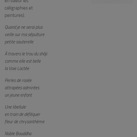
en valeur les
calligraphies et
peintures).
Quand je ne serai plus
veille sur ma sépulture
petite sauterelle
À travers le trou du shôji
comme elle est belle
la Voie Lactée
Perles de rosée
attrapées admirées
un jeune enfant
Une libellule
en train de déféquer
fleur de chrysanthème
Noble Bouddha