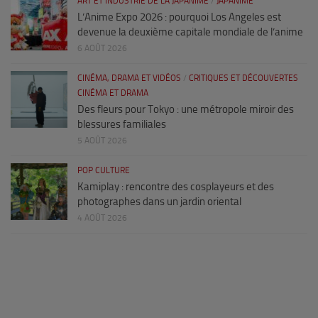
ART ET INDUSTRIE DE LA JAPANIME
/
JAPANIME
L’Anime Expo 2026 : pourquoi Los Angeles est
devenue la deuxième capitale mondiale de l’anime
6 AOÛT 2026
CINÉMA, DRAMA ET VIDÉOS
/
CRITIQUES ET DÉCOUVERTES
CINÉMA ET DRAMA
Des fleurs pour Tokyo : une métropole miroir des
blessures familiales
5 AOÛT 2026
POP CULTURE
Kamiplay : rencontre des cosplayeurs et des
photographes dans un jardin oriental
4 AOÛT 2026