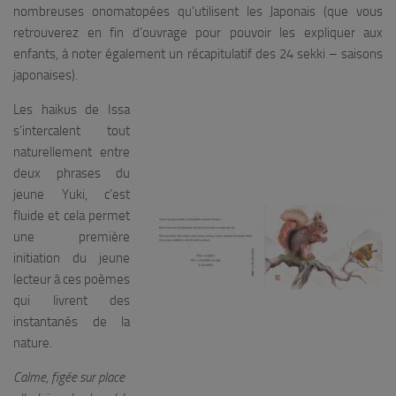
nombreuses onomatopées qu’utilisent les Japonais (que vous
retrouverez en fin d’ouvrage pour pouvoir les expliquer aux
enfants, à noter également un récapitulatif des 24 sekki – saisons
japonaises).
Les haikus de Issa
s’intercalent tout
naturellement entre
deux phrases du
jeune Yuki, c’est
fluide et cela permet
une première
initiation du jeune
lecteur à ces poèmes
qui livrent des
instantanés de la
nature.
Calme, figée sur place