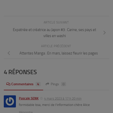
ARTICLE SUIVANT
Expatriée et créatrice au Japon #3 : Carine, ses pays et
villes en washi
ARTICLE PRÉCÉDENT
Attentes Manga : En mars, laissez fleurir les pages
4 RÉPONSES
Commentaires
4
Pings
0
Pascale SENK
4 mars 2023 à 17 h 20 min
formidable Issa, merci de l’information chère Alice
Répondre