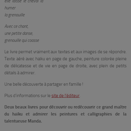
elle laisse le cheval la
humer
la grenouille
Avec ce chant,
une petite danse,
grenouille qui coasse
Le livre permet vraiment aux textes et aux images de se répondre.
Texte aéré avec haïku en page de gauche, peinture colorée pleine
de délicatesse et de vie en page de droite, avec plein de petits
détails à admirer.
Une belle découverte à partager en famille !
Plus d’informations sur le
site de l’éditeur
.
Deux beaux livres pour découvrir ou redécouvrir ce grand maître
du haïku et admirer les peintures et calligraphies de la
talentueuse Manda.