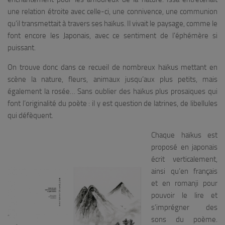
une relation étroite avec celle-ci, une connivence, une communion
qu’il transmettait à travers ses haïkus. Il vivait le paysage, comme le
font encore les Japonais, avec ce sentiment de l’éphémère si
puissant.
On trouve donc dans ce recueil de nombreux haïkus mettant en
scène la nature, fleurs, animaux jusqu’aux plus petits, mais
également la rosée… Sans oublier des haïkus plus prosaïques qui
font l’originalité du poète : il y est question de latrines, de libellules
qui défèquent.
Chaque haïkus est
proposé en japonais
écrit verticalement,
ainsi qu’en français
et en romanji pour
pouvoir le lire et
s’imprégner des
sons du poème.