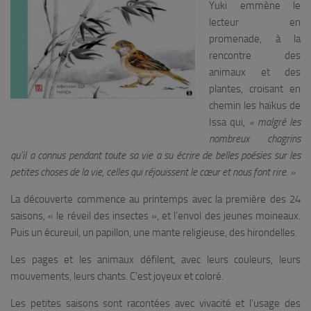
Yuki emmène le
lecteur en
promenade, à la
rencontre des
animaux et des
plantes, croisant en
chemin les haïkus de
Issa qui,
« malgré les
nombreux chagrins
qu’il a connus pendant toute sa vie a su écrire de belles poésies sur les
petites choses de la vie, celles qui réjouissent le cœur et nous font rire. »
La découverte commence au printemps avec la première des 24
saisons, « le réveil des insectes », et l’envol des jeunes moineaux.
Puis un écureuil, un papillon, une mante religieuse, des hirondelles.
Les pages et les animaux défilent, avec leurs couleurs, leurs
mouvements, leurs chants. C’est joyeux et coloré.
Les petites saisons sont racontées avec vivacité et l’usage des